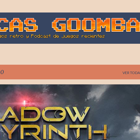
Ir al contenido principal
20
VER TODA
AI NAMCO
SHADOW LABYRINTH