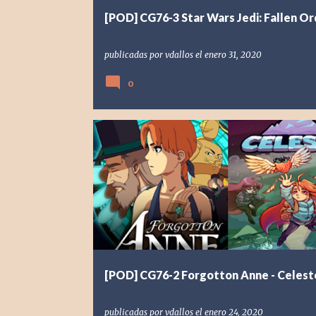
[POD] CG76-3 Star Wars Jedi: Fallen Or
publicadas por
vdallos
el
enero 31, 2020
0
[INDIE] INDEPENDIENTE
[NSW] NINTENDO SWITCH
[POD] CG76-2 Forgotton Anne - Celest
publicadas por
vdallos
el
enero 24, 2020