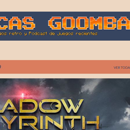
Ir al contenido principal
0
VER TODA
AI NAMCO
SHADOW LABYRINTH