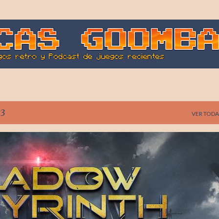
Ir al contenido principal
23
VER TODA
AI NAMCO
SHADOW LABYRINTH