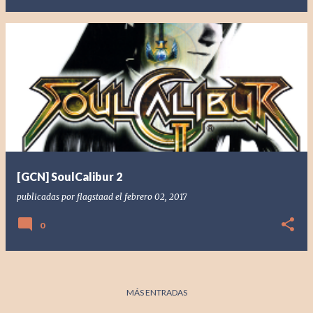
[GCN] SoulCalibur 2
publicadas por
flagstaad
el
febrero 02, 2017
0
MÁS ENTRADAS