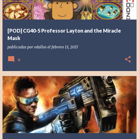
[POD] CG40-5 Professor Layton and the Miracle
Mask
publicadas por
vdallos
el
febrero 13, 2017
0