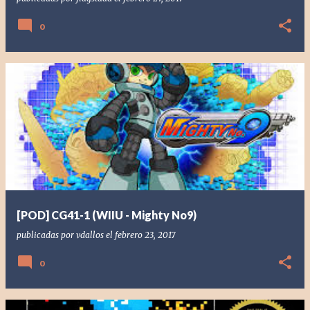
0
[POD] CG41-1 (WIIU - Mighty No9)
publicadas por
vdallos
el
febrero 23, 2017
0