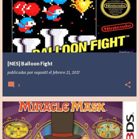
[NES] Balloon Fight
publicadas por
segan81
el
febrero 21, 2017
1