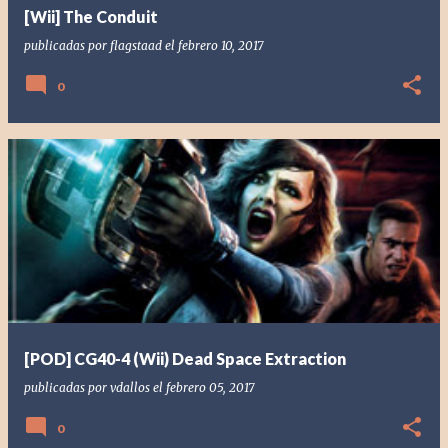
[Wii] The Conduit
publicadas por
flagstaad
el
febrero 10, 2017
0
[POD] CG40-4 (Wii) Dead Space Extraction
publicadas por
vdallos
el
febrero 05, 2017
0