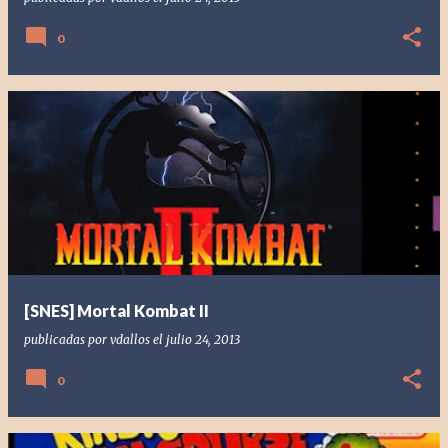
0
[SNES] Mortal Kombat II
publicadas por
vdallos
el
julio 24, 2013
0