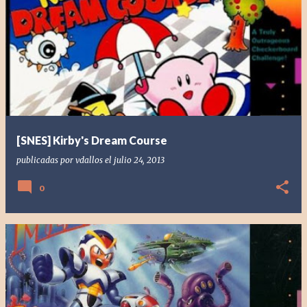
[SNES] Kirby's Dream Course
publicadas por
vdallos
el
julio 24, 2013
0