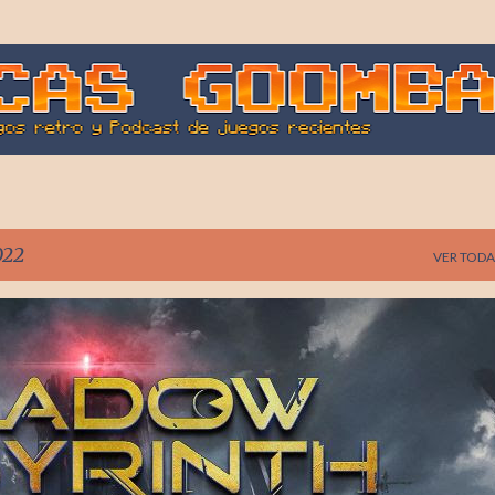
Ir al contenido principal
022
VER TODA
AI NAMCO
SHADOW LABYRINTH