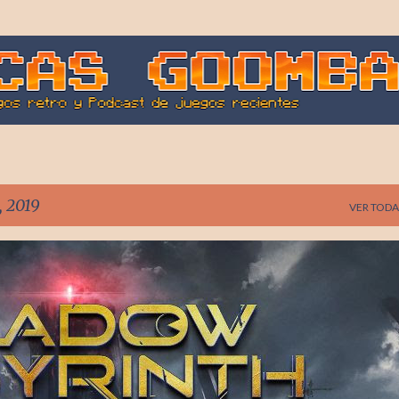
Ir al contenido principal
, 2019
VER TODA
AI NAMCO
SHADOW LABYRINTH