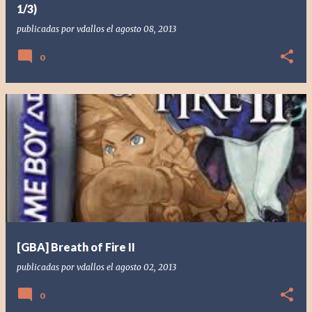
1/3)
publicadas por
vdallos
el
agosto 08, 2013
0
[GBA] Breath of Fire II
publicadas por
vdallos
el
agosto 02, 2013
0