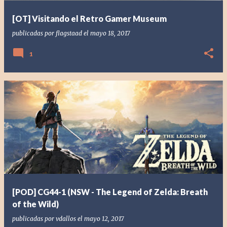
[OT] Visitando el Retro Gamer Museum
publicadas por
flagstaad
el
mayo 18, 2017
1
[POD] CG44-1 (NSW - The Legend of Zelda: Breath
of the Wild)
publicadas por
vdallos
el
mayo 12, 2017