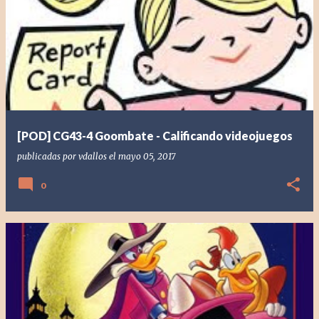
[POD] CG43-4 Goombate - Calificando videojuegos
publicadas por
vdallos
el
mayo 05, 2017
0