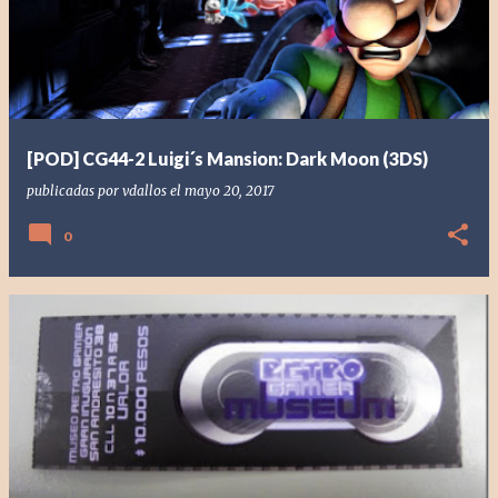
[POD] CG44-2 Luigi´s Mansion: Dark Moon (3DS)
publicadas por
vdallos
el
mayo 20, 2017
0