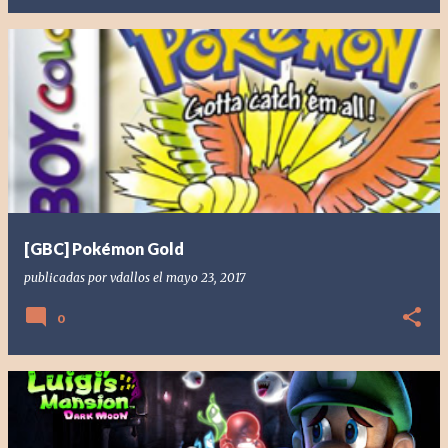
[GBC] Pokémon Gold
publicadas por
vdallos
el
mayo 23, 2017
0