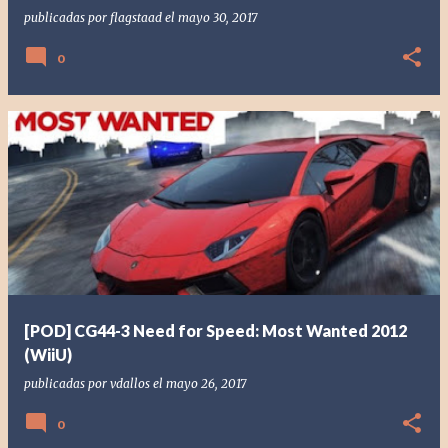
publicadas por
flagstaad
el
mayo 30, 2017
0
[POD] CG44-3 Need for Speed: Most Wanted 2012
(WiiU)
publicadas por
vdallos
el
mayo 26, 2017
0