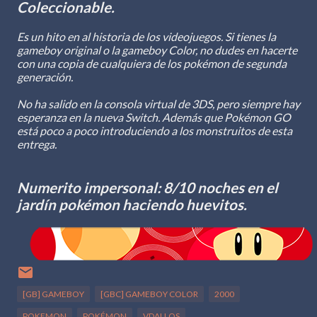
Coleccionable.
Es un hito en al historia de los videojuegos. Si tienes la
gameboy original o la gameboy Color, no dudes en hacerte
con una copia de cualquiera de los pokémon de segunda
generación.
No ha salido en la consola virtual de 3DS, pero siempre hay
esperanza en la nueva Switch. Además que Pokémon GO
está poco a poco introduciendo a los monstruitos de esta
entrega.
Numerito impersonal: 8/10 noches en el
jardín pokémon haciendo huevitos.
[GB] GAMEBOY
[GBC] GAMEBOY COLOR
2000
POKEMON
POKÉMON
VDALLOS