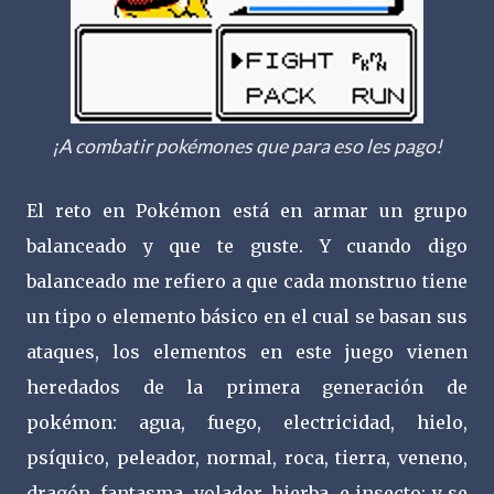
¡A combatir pokémones que para eso les pago!
El reto en Pokémon está en armar un grupo
balanceado y que te guste. Y cuando digo
balanceado me refiero a que cada monstruo tiene
un tipo o elemento básico en el cual se basan sus
ataques, los elementos en este juego vienen
heredados de la primera generación de
pokémon: agua, fuego, electricidad, hielo,
psíquico, peleador, normal, roca, tierra, veneno,
dragón, fantasma, volador, hierba, e insecto; y se