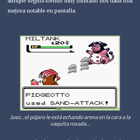
aunque seguía siendo muy limitado nos daba una
mejora notable en pantalla.
Juez...el pájaro le está echando arena en la cara a la
vaquita rosada...