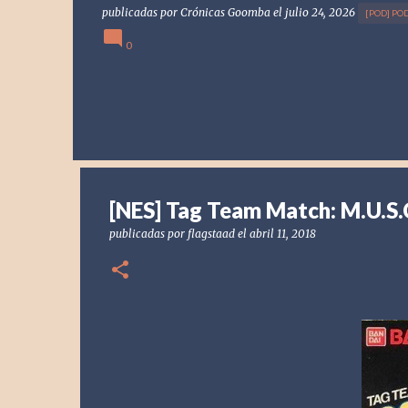
publicadas por
Crónicas Goomba
el
julio 24, 2026
[POD] PO
0
[NES] Tag Team Match: M.U.S.C
publicadas por
flagstaad
el
abril 11, 2018