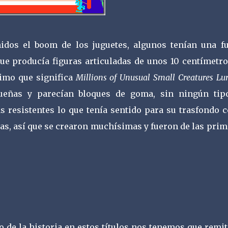
idos el boom de los juguetes, algunos tenían una fu
ue producía figuras articuladas de unos 10 centímetro
ónimo que significa
Millions of Unusual Small Creatures Lu
eñas y parecían bloques de goma, sin ningún tip
ás resistentes lo que tenía sentido para su trasfondo
, así que se crearon muchísimas y fueron de las prim
de la historia en estos títulos nos tenemos que remiti