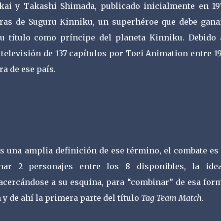
kai y Takashi Shimada, publicado inicialmente en 19
turas de Suguru Kinniku, un superhéroe que debe gana
u título como príncipe del planeta Kinniku. Debido 
televisión de 137 capítulos por Toei Animation entre 1
ra de ese país.
os una amplia definición de ese término, el combate es 
nar 2 personajes entre los 8 disponibles, la ide
acercándose a su esquina, para “combinar” de esa form
y de ahí la primera parte del título
Tag Team Match
.