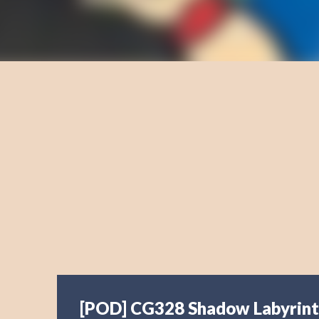
[POD] CG328 Shadow Labyrin