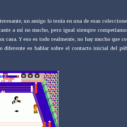
nteresante, un amigo lo tenía en una de esas coleccion
astante a mí no mucho, pero igual siempre competíamo
 su casa. Y eso es todo realmente, no hay mucho que c
 diferente es hablar sobre el contacto inicial del pú