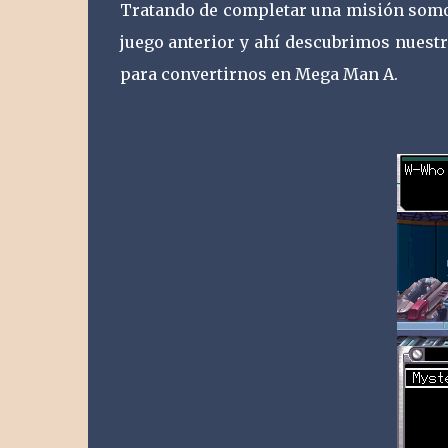
Tratando de completar una misión somo
juego anterior y ahí descubrimos nuest
para convertirnos en Mega Man A.