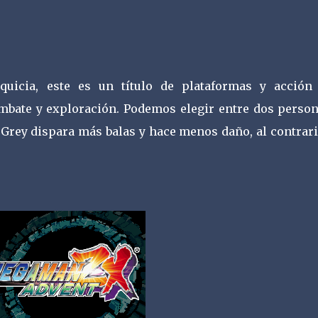
quicia, este es un título de plataformas y acción
mbate y exploración. Podemos elegir entre dos person
 Grey dispara más balas y hace menos daño, al contrar