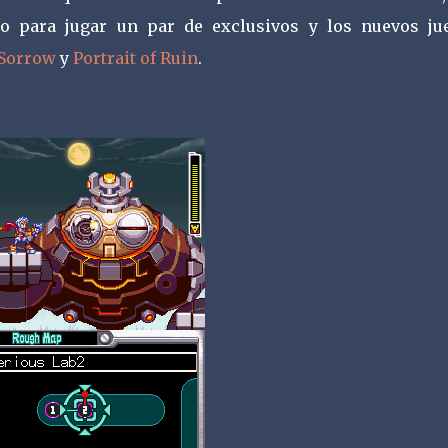
 para jugar un par de exclusivos y los nuevos ju
 Sorrow
y
Portrait of Ruin
.