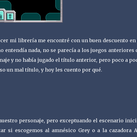
ecer mi librería me encontré con un buen descuento en 
o entendía nada, no se parecía a los juegos anteriores 
aje y no había jugado el título anterior, pero poco a po
so un mal título, y hoy les cuento por qué.
nuestro personaje, pero exceptuando el escenario inici
tar si escogemos al amnésico Grey o a la cazadora A