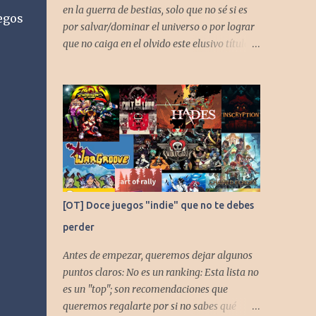
en la guerra de bestias, solo que no sé si es
egos
por salvar/dominar el universo o por lograr
que no caiga en el olvido este elusivo título
desarrollado por TAKARA
[OT] Doce juegos "indie" que no te debes
perder
Antes de empezar, queremos dejar algunos
puntos claros: No es un ranking: Esta lista no
es un "top"; son recomendaciones que
queremos regalarte por si no sabes qué