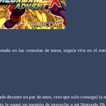
donada en las consolas de mesa, seguía viva en el ent
do durante un par de años, creo que solo conseguí la 
nto le saqué un montón de provecho a mi Nintendo DS,