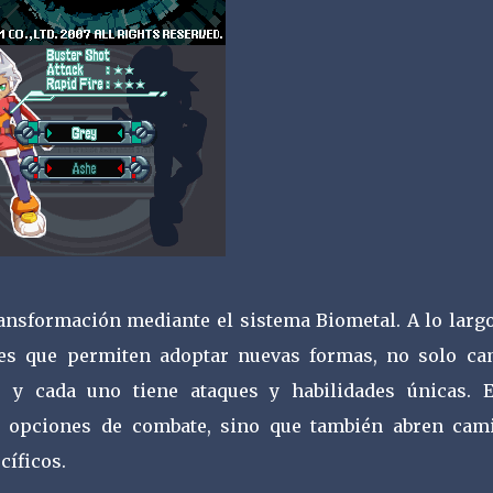
ransformación mediante el sistema Biometal. A lo largo
ales que permiten adoptar nuevas formas, no solo ca
 y cada uno tiene ataques y habilidades únicas. E
s opciones de combate, sino que también abren cam
cíficos.