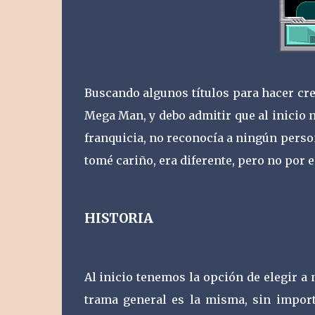
Buscando algunos títulos para hacer cr
Mega Man, y debo admitir que al inicio n
franquicia, no reconocía a ningún person
tomé cariño, era diferente, pero no por e
HISTORIA
Al inicio tenemos la opción de elegir a 
trama general es la misma, sin impor