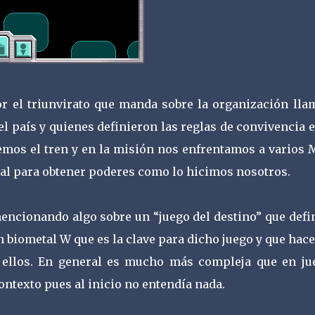
r el triunvirato que manda sobre la organización lla
l país y quienes definieron las reglas de convivencia 
mos el tren y en la misión nos enfrentamos a varios 
al para obtener poderes como lo hicimos nosotros.
encionando algo sobre un “juego del destino” que defi
 biometal W que es la clave para dicho juego y que hac
 ellos. En general es mucho más compleja que en ju
ontexto pues al inicio no entendía nada.