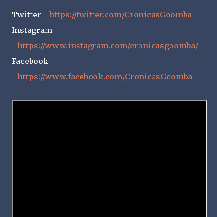
Twitter -
https://twitter.com/CronicasGoomba
Instagram
-
https://www.instagram.com/cronicasgoomba/
Facebook
-
https://www.facebook.com/CronicasGoomba