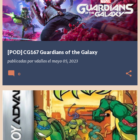
[POD] CG167 Guardians of the Galaxy
publicadas por
vdallos
el
mayo 05, 2023
0