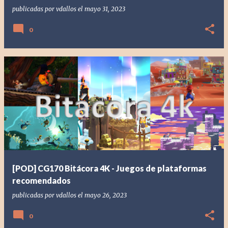
publicadas por
vdallos
el
mayo 31, 2023
0
[POD] CG170 Bitácora 4K - Juegos de plataformas
recomendados
publicadas por
vdallos
el
mayo 26, 2023
0