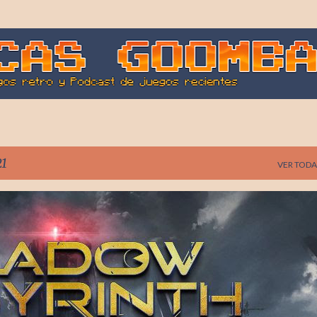
Ir al contenido principal
21
VER TODA
AI NAMCO
SHADOW LABYRINTH