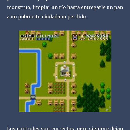
monstruo, limpiar un río hasta entregarle un pan
a un pobrecito ciudadano perdido.
Los controles son correctos, pero siempre dejan