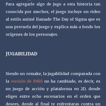
Para agregarle algo de jugo a esta historia tan
conocida por muchos, el juego incluye un video
al estilo animé llamado The Day of Sigma que es
una precuela del juego y explica más a fondo los
orígenes de los personajes.
JUGABILIDAD
Siendo un remake, la jugabilidad comparada con
la
versión de SNES
no ha cambiado, es decir, es
un juego de acción y plataforma en 2D, donde
eliges entre ocho escenarios en el orden que
desees, donde al final te enfrentaras contra un