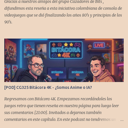
Gracias a nuestros amigos del grupo Cazadores de Bits ,
difundimos esta reseña a esta iniciativa colombiana de consola de
videojuegos que se dió finalizando los años 80's y principios de los
90's.
[POD] CG325 Bitácora 4K - ¿Somos Anime o IA?
Regresamos con Bitácora 4K. Empezamos recordándoles los
juegos retro que tienen reseña en nuestra página para luego leer
sus comentarios [21:00]. Invitados a dejarnos también
comentarios en este capítulo. En este podcast no tendremos un
tema especial, pero lo usaremos para comentarles algunos