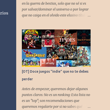
en la guerra de bestias, solo que no sé si es
por salvar/dominar el universo o por lograr
rios
que no caiga en el olvido este elusivo título
desarrollado por TAKARA
[OT] Doce juegos "indie" que no te debes
perder
Antes de empezar, queremos dejar algunos
puntos claros: No es un ranking: Esta lista no
es un "top"; son recomendaciones que
queremos regalarte por si no sabes qué