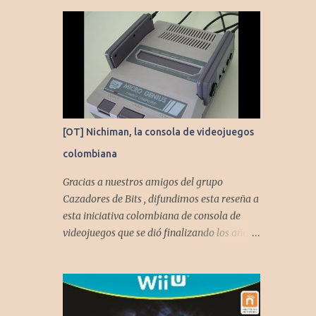
[OT] Nichiman, la consola de videojuegos
colombiana
Gracias a nuestros amigos del grupo
Cazadores de Bits , difundimos esta reseña a
esta iniciativa colombiana de consola de
videojuegos que se dió finalizando los años
80's y principios de los 90's.