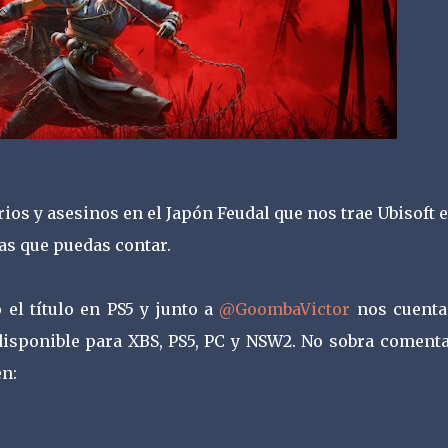
os y asesinos en el Japón Feudal que nos trae Ubisoft 
as que puedas contar.
el título en PS5 y junto a
@GoombaVictor
nos cuenta
 disponible para XBS, PS5, PC y NSW2. No sobra comenta
n: