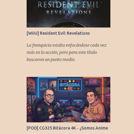
[WiiU] Resident Evil: Revelations
La franquicia estaba enfocándose cada vez
más en la acción, pero para este título
buscaron un punto medio.
[POD] CG325 Bitácora 4K - ¿Somos Anime