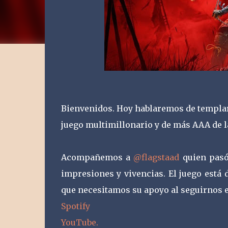
Bienvenidos. Hoy hablaremos de templari
juego multimillonario y de más AAA de l
Acompañemos a
@flagstaad
quien pasó 
impresiones y vivencias. El juego está
que necesitamos su apoyo al seguirnos e
Spotify
YouTube.