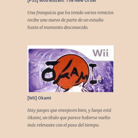
[PS3] Wolfenstein: The New Order
Una franquicia que ha tenido varios reinicios
recibe uno nuevo de parte de un estudio
hasta el momento desconocido.
[Wii] Okami
Hay juegos que envejecen bien, y luego está
Okami, un título que parece haberse vuelto
más relevante con el paso del tiempo.