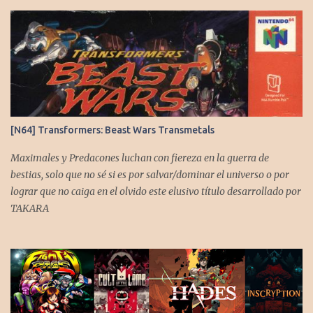
r
i
o
s
[N64] Transformers: Beast Wars Transmetals
Maximales y Predacones luchan con fiereza en la guerra de
bestias, solo que no sé si es por salvar/dominar el universo o por
lograr que no caiga en el olvido este elusivo título desarrollado por
TAKARA