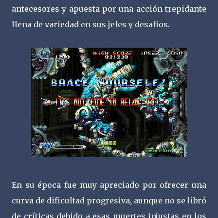
antecesores y apuesta por una acción trepidante
llena de variedad en sus jefes y desafíos.
En su época fue muy apreciado por ofrecer una
curva de dificultad progresiva, aunque no se libró
de críticas debido a esas muertes injustas en los