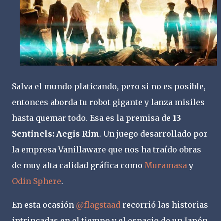
Salva el mundo platicando, pero si no es posible,
entonces aborda tu robot gigante y lanza misiles
hasta quemar todo. Esa es la premisa de
13
Sentinels: Aegis Rim
. Un juego desarrollado por
la empresa Vanillaware que nos ha traído obras
de muy alta calidad gráfica como
Muramasa
y
Odin Sphere
.
En esta ocasión
@flagstaad
recorrió las historias
intrincadas en el tiempo y el espacio de un Japón