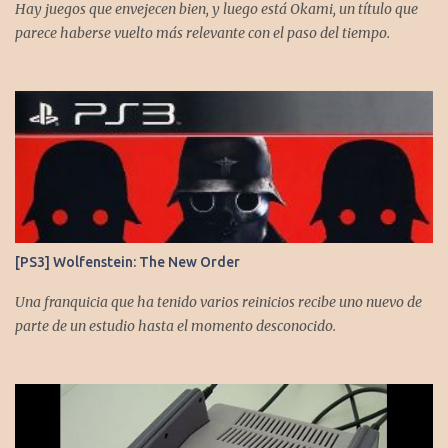
https://www.facebook.com/CronicasGoomba
Hay juegos que envejecen bien, y luego está Okami, un título que
parece haberse vuelto más relevante con el paso del tiempo.
[PS3] Wolfenstein: The New Order
Una franquicia que ha tenido varios reinicios recibe uno nuevo de
parte de un estudio hasta el momento desconocido.