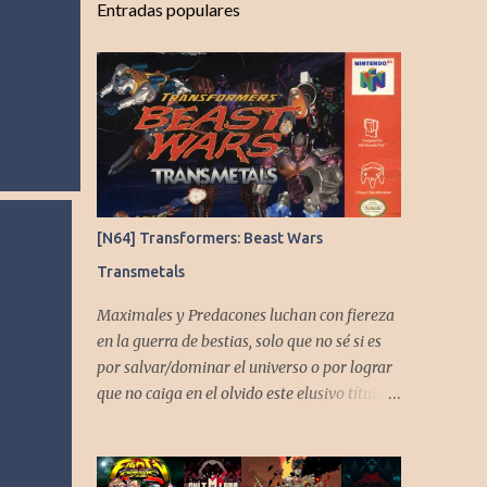
Entradas populares
[N64] Transformers: Beast Wars
Transmetals
Maximales y Predacones luchan con fiereza
en la guerra de bestias, solo que no sé si es
por salvar/dominar el universo o por lograr
que no caiga en el olvido este elusivo título
desarrollado por TAKARA