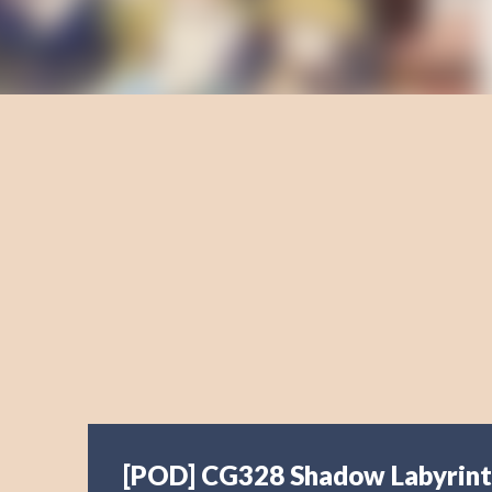
[POD] CG328 Shadow Labyrin