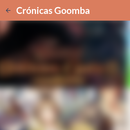
Crónicas Goomba