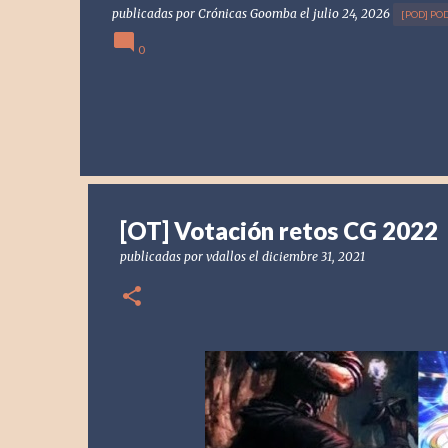
publicadas por
Crónicas Goomba
el
julio 24, 2026
[POD] PO
0
[OT] Votación retos CG 2022
publicadas por
vdallos
el
diciembre 31, 2021