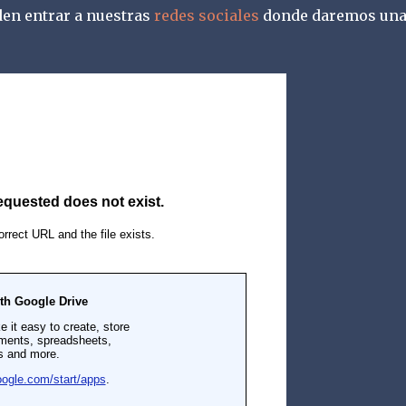
den entrar a nuestras
redes sociales
donde daremos una