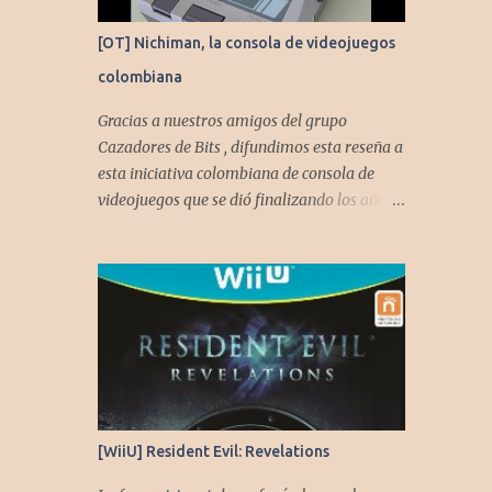
[OT] Nichiman, la consola de videojuegos
colombiana
Gracias a nuestros amigos del grupo
Cazadores de Bits , difundimos esta reseña a
esta iniciativa colombiana de consola de
videojuegos que se dió finalizando los años
80's y principios de los 90's.
[WiiU] Resident Evil: Revelations