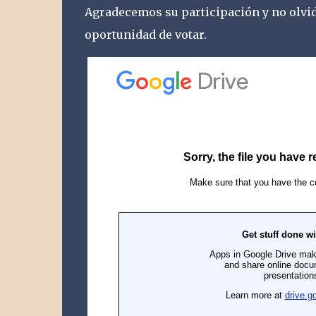
Agradecemos su participación y no olvi
oportunidad de votar.