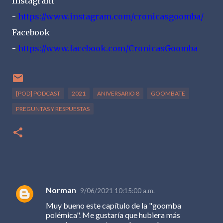
Instagram
-
https://www.instagram.com/cronicasgoomba/
Facebook
-
https://www.facebook.com/CronicasGoomba
[POD] PODCAST
2021
ANIVERSARIO 8
GOOMBATE
PREGUNTAS Y RESPUESTAS
Norman
9/06/2021 10:15:00 a.m.
C
Muy bueno este capítulo de la "goomba
o
polémica". Me gustaría que hubiera más