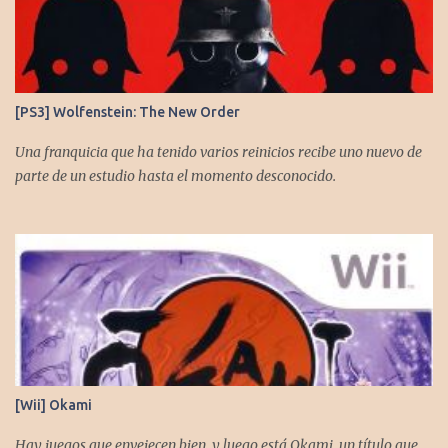
[PS3] Wolfenstein: The New Order
Una franquicia que ha tenido varios reinicios recibe uno nuevo de
parte de un estudio hasta el momento desconocido.
[Wii] Okami
Hay juegos que envejecen bien, y luego está Okami, un título que