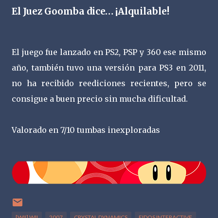
El Juez Goomba dice… ¡Alquilable!
El juego fue lanzado en PS2, PSP y 360 ese mismo
año, también tuvo una versión para PS3 en 2011,
no ha recibido reediciones recientes, pero se
consigue a buen precio sin mucha dificultad.
Valorado en 7/10 tumbas inexploradas
[WII] WII
2007
CRYSTAL DYNAMICS
EIDOS INTERACTIVE