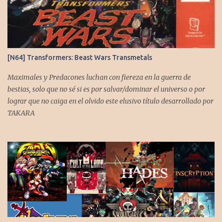
o
s
[N64] Transformers: Beast Wars Transmetals
Maximales y Predacones luchan con fiereza en la guerra de
bestias, solo que no sé si es por salvar/dominar el universo o por
lograr que no caiga en el olvido este elusivo título desarrollado por
TAKARA