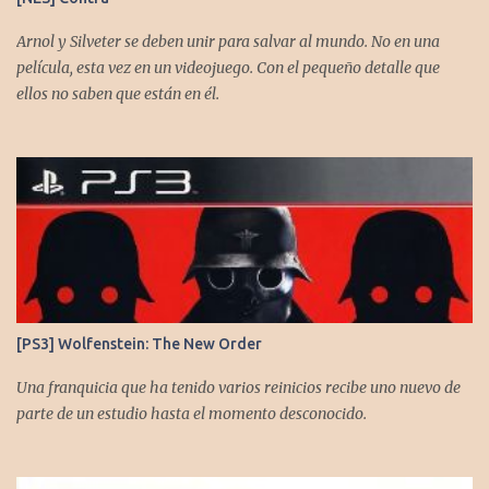
https://www.instagram.com/cronicasgoomba/ Facebook -
https://www.facebook.com/CronicasGoomba
Arnol y Silveter se deben unir para salvar al mundo. No en una
película, esta vez en un videojuego. Con el pequeño detalle que
ellos no saben que están en él.
[PS3] Wolfenstein: The New Order
Una franquicia que ha tenido varios reinicios recibe uno nuevo de
parte de un estudio hasta el momento desconocido.