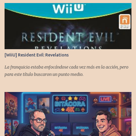
[WiiU] Resident Evil: Revelations
La franquicia estaba enfocándose cada vez más en la acción, pero
para este título buscaron un punto medio.