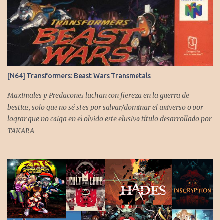
i
o
s
[N64] Transformers: Beast Wars Transmetals
Maximales y Predacones luchan con fiereza en la guerra de
bestias, solo que no sé si es por salvar/dominar el universo o por
lograr que no caiga en el olvido este elusivo título desarrollado por
TAKARA