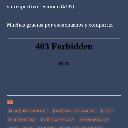
su respectivo resumen (47:35).
Muchas gracias por escucharnos y compartir.
[INDIE] INDEPENDIENTE
[NSW] NINTENDO SWITCH
[PC] PC
[POD] PODCAST
[PS4] PLAYSTATION 4
[XBO] XBOX ONE