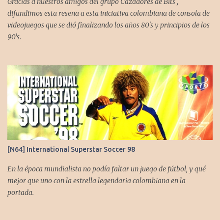
Gracias a nuestros amigos del grupo Cazadores de Bits ,
difundimos esta reseña a esta iniciativa colombiana de consola de
videojuegos que se dió finalizando los años 80's y principios de los
90's.
[N64] International Superstar Soccer 98
En la época mundialista no podía faltar un juego de fútbol, y qué
mejor que uno con la estrella legendaria colombiana en la
portada.