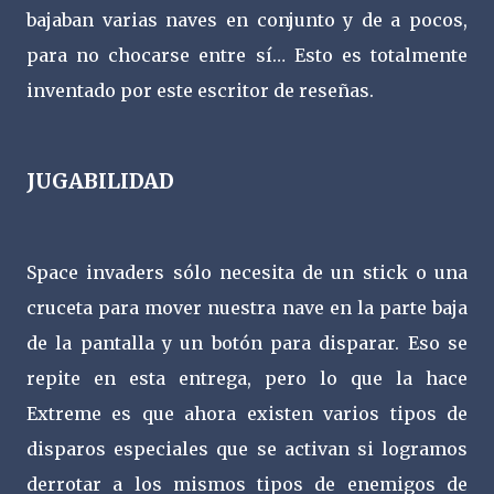
bajaban varias naves en conjunto y de a pocos,
para no chocarse entre sí… Esto es totalmente
inventado por este escritor de reseñas.
JUGABILIDAD
Space invaders sólo necesita de un stick o una
cruceta para mover nuestra nave en la parte baja
de la pantalla y un botón para disparar. Eso se
repite en esta entrega, pero lo que la hace
Extreme es que ahora existen varios tipos de
disparos especiales que se activan si logramos
derrotar a los mismos tipos de enemigos de