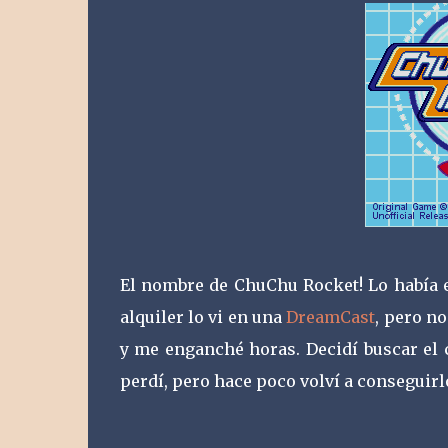
El nombre de ChuChu Rocket! Lo había 
alquiler lo vi en una
DreamCast
, pero n
y me enganché horas. Decidí buscar el 
perdí, pero hace poco volví a conseguirl