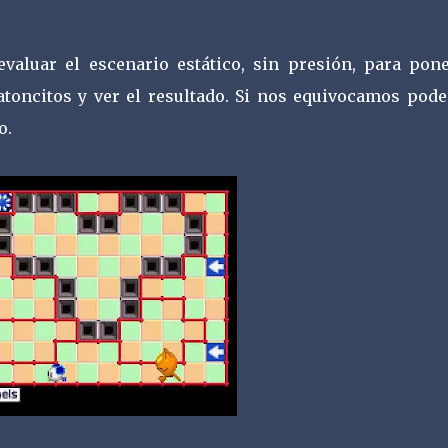
aluar el escenario estático, sin presión, para pone
ratoncitos y ver el resultado. Si nos equivocamos pod
o.