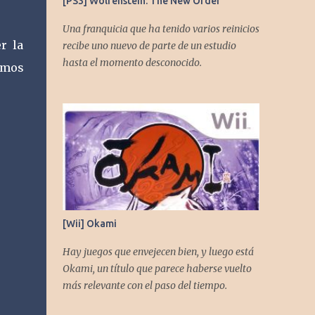
[PS3] Wolfenstein: The New Order
Una franquicia que ha tenido varios reinicios
r la
recibe uno nuevo de parte de un estudio
hasta el momento desconocido.
emos
[Wii] Okami
Hay juegos que envejecen bien, y luego está
Okami, un título que parece haberse vuelto
más relevante con el paso del tiempo.