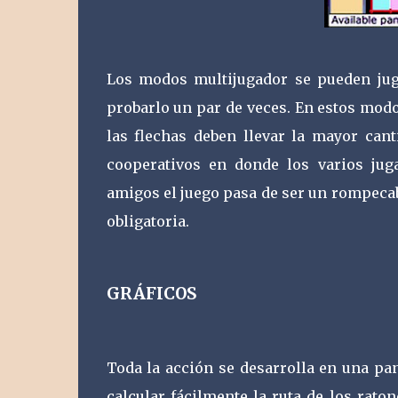
Los modos multijugador se pueden juga
probarlo un par de veces. En estos modo
las flechas deben llevar la mayor ca
cooperativos en donde los varios jug
amigos el juego pasa de ser un rompecab
obligatoria.
GRÁFICOS
Toda la acción se desarrolla en una pa
calcular fácilmente la ruta de los rato