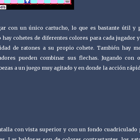
r con un único cartucho, lo que es bastante útil y 
 hay cohetes de diferentes colores para cada jugador 
ntidad de ratones a su propio cohete. También hay m
adores pueden combinar sus flechas. Jugando con o
ezas a un juego muy agitado y en donde la acción rápi
ntalla con vista superior y con un fondo cuadriculado 
nes. Las baldosas son de colores contrastantes, los ra