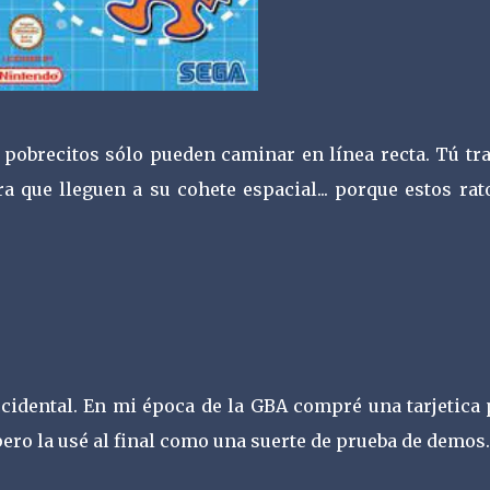
 pobrecitos sólo pueden caminar en línea recta. Tú tra
ra que lleguen a su cohete espacial... porque estos ra
cidental. En mi época de la GBA compré una tarjetica 
pero la usé al final como una suerte de prueba de demos.