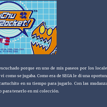
escuchado porque en uno de mis paseos por los locale
o vi como se jugaba. Como era de SEGA le di una oportu
cartuchito en su tiempo para jugarlo. Con las mudanza
o para tenerlo en mi colección.