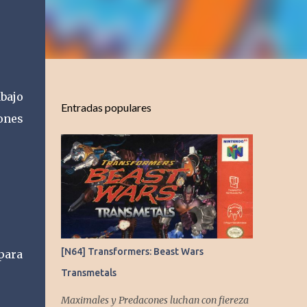
bajo
Entradas populares
tones
[N64] Transformers: Beast Wars
para
Transmetals
Maximales y Predacones luchan con fiereza