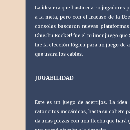
La idea era que hasta cuatro jugadores 
a la meta, pero con el fracaso de la D
consolas buscaron nuevas plataformas p
ChuChu Rocket! fue el primer juego que
fue la elección lógica para un juego de 
que usara los cables.
JUGABILIDAD
Este es un juego de acertijos. La ide
ratoncitos mecánicos, hasta su cohete pa
da unas piezas con una flecha que hará 
una pared girarán a la derecha.