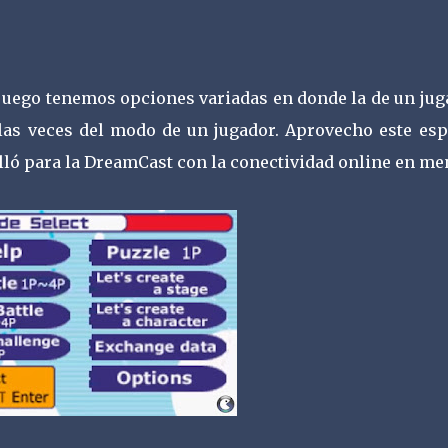
l juego tenemos opciones variadas en donde la de un ju
 las veces del modo de un jugador. Aprovecho este esp
lló para la DreamCast con la conectividad online en me