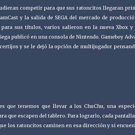
pudieran competir para que sus ratoncitos llegaran pr
reamCast y la salida de SEGA del mercado de producció
ara sus títulos, varios salieron en la nueva Xbox y 
 Sega publicó en una consola de Nintendo. Gameboy Adv
acertijos y se le dejó la opción de multijugador pensan
a es que tenemos que llevar a los ChuChu, una especi
ra que escapen del tablero. Para lograrlo, cada pantall
que los ratoncitos caminen en esa dirección y si encue