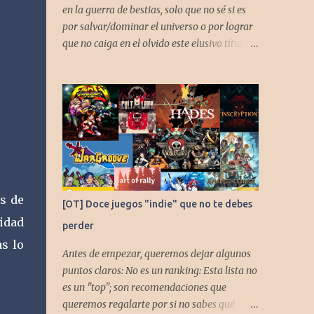
en la guerra de bestias, solo que no sé si es
por salvar/dominar el universo o por lograr
que no caiga en el olvido este elusivo título
desarrollado por TAKARA
s de
[OT] Doce juegos "indie" que no te debes
nidad
perder
s lo
Antes de empezar, queremos dejar algunos
puntos claros: No es un ranking: Esta lista no
es un "top"; son recomendaciones que
queremos regalarte por si no sabes qué