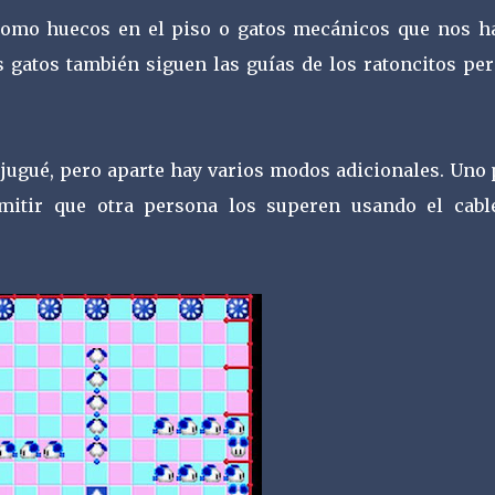
 como huecos en el piso o gatos mecánicos que nos h
os gatos también siguen las guías de los ratoncitos pe
 jugué, pero aparte hay varios modos adicionales. Uno 
mitir que otra persona los superen usando el cabl