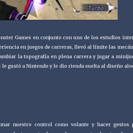
Monster Games en conjunto con uno de los estudios inte
iencia en juegos de carreras, llevó al límite las mecá
mbiar la topografía en plena carrera y jugar a miniju
le gustó a Nintendo y le dio rienda suelta al diseño al
omar nuestro control como volante y hacer gestos 