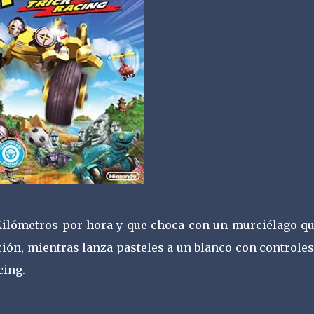
Kilómetros por hora y que choca con un murciélago qu
ción, mientras lanza pasteles a un blanco con controle
cing.