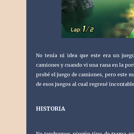
No tenía ni idea que este era un jueg
camiones y cuando vi una rana en la port
probé el juego de camiones, pero este 
de esos juegos al cual regresé incontabl
HISTORIA
No tendremos ningún tipo de trama aqu