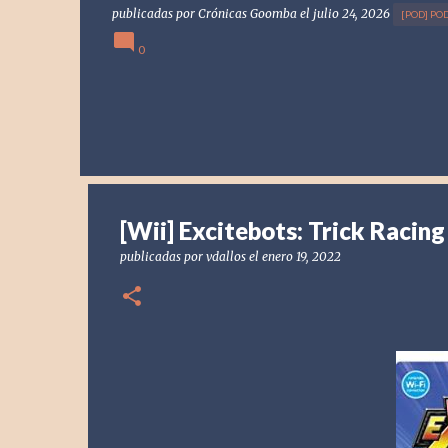
publicadas por
Crónicas Goomba
el
julio 24, 2026
[POD] PO
0
[Wii] Excitebots: Trick Racing
publicadas por
vdallos
el
enero 19, 2022