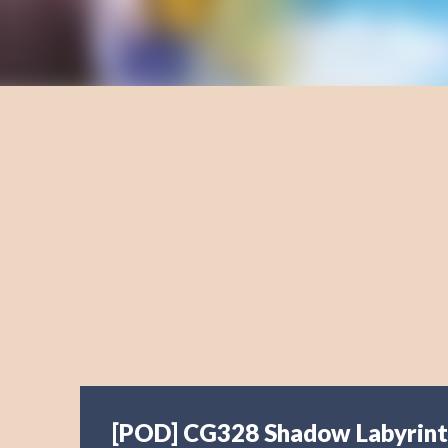
[POD] CG328 Shadow Labyrin