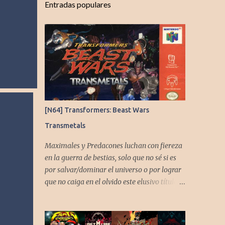
Entradas populares
[N64] Transformers: Beast Wars
Transmetals
Maximales y Predacones luchan con fiereza
en la guerra de bestias, solo que no sé si es
por salvar/dominar el universo o por lograr
que no caiga en el olvido este elusivo título
desarrollado por TAKARA