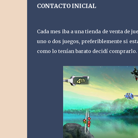
CONTACTO INICIAL
Cada mes iba a una tienda de venta de ju
uno o dos juegos, preferiblemente si estab
como lo tenían barato decidí comprarlo.