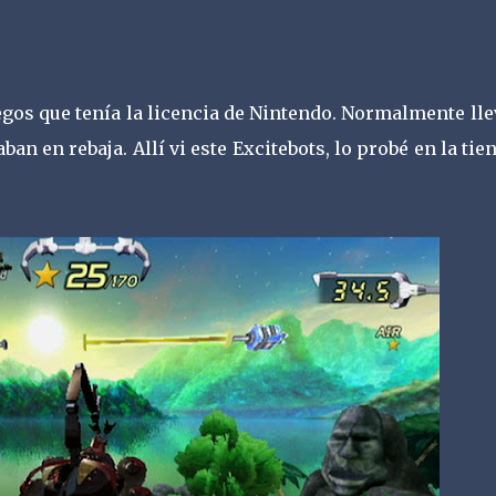
egos que tenía la licencia de Nintendo. Normalmente ll
an en rebaja. Allí vi este Excitebots, lo probé en la tie