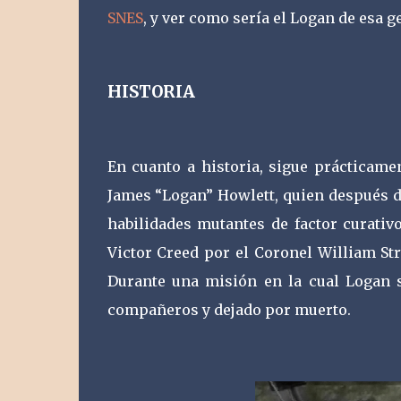
SNES
, y ver como sería el Logan de esa g
HISTORIA
En cuanto a historia, sigue prácticame
James “Logan” Howlett, quien después d
habilidades mutantes de factor curati
Victor Creed por el Coronel William St
Durante una misión en la cual Logan s
compañeros y dejado por muerto.