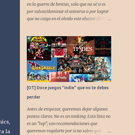
en la guerra de bestias, solo que no sé si es
por salvar/dominar el universo o por lograr
que no caiga en el olvido este elusivo título
desarrollado por TAKARA
[OT] Doce juegos "indie" que no te debes
perder
Antes de empezar, queremos dejar algunos
puntos claros: No es un ranking: Esta lista no
ics,
es un "top"; son recomendaciones que
queremos regalarte por si no sabes qué
a la