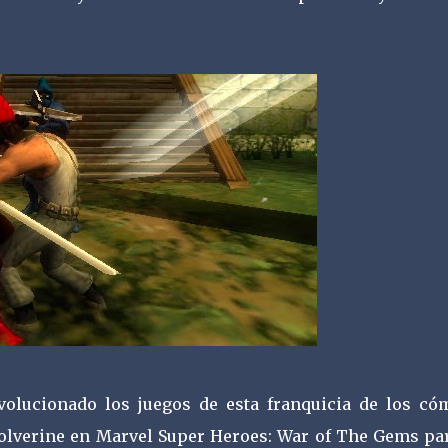
olucionado los juegos de esta franquicia de los cóm
olverine en Marvel Super Heroes: War of The Gems par