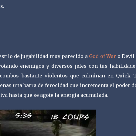
s.
estilo de jugabilidad muy parecido a
God of War
o Devil
rotando enemigos y diversos jefes con tus habilidade
combos bastante violentos que culminan en Quick 
lenas una barra de ferocidad que incrementa el poder d
iva hasta que se agote la energía acumulada.