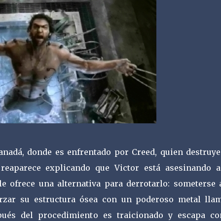
anadá, donde es enfrentado por Creed, quien destruye
 reaparece explicando que Victor está asesinando a
 ofrece una alternativa para derrotarlo: someterse 
rzar su estructura ósea con un poderoso metal lla
ués del procedimiento es traicionado y escapa co