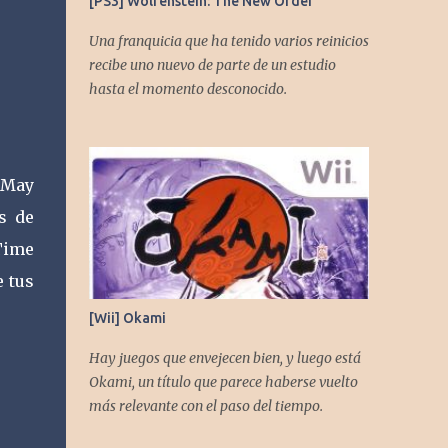
[PS3] Wolfenstein: The New Order
Una franquicia que ha tenido varios reinicios
recibe uno nuevo de parte de un estudio
hasta el momento desconocido.
 May
s de
Time
e tus
[Wii] Okami
Hay juegos que envejecen bien, y luego está
Okami, un título que parece haberse vuelto
más relevante con el paso del tiempo.