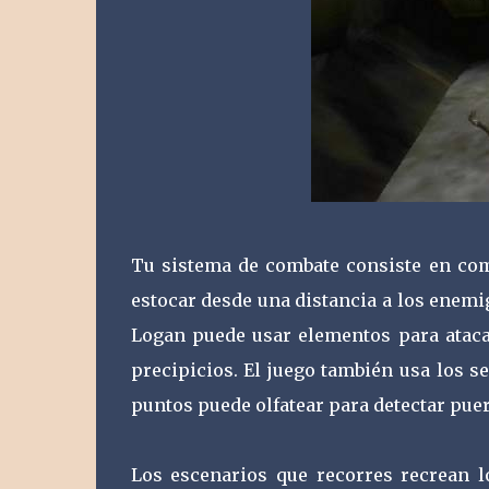
Tu sistema de combate consiste en comb
estocar desde una distancia a los enemi
Logan puede usar elementos para ataca
precipicios. El juego también usa los 
puntos puede olfatear para detectar pue
Los escenarios que recorres recrean lo