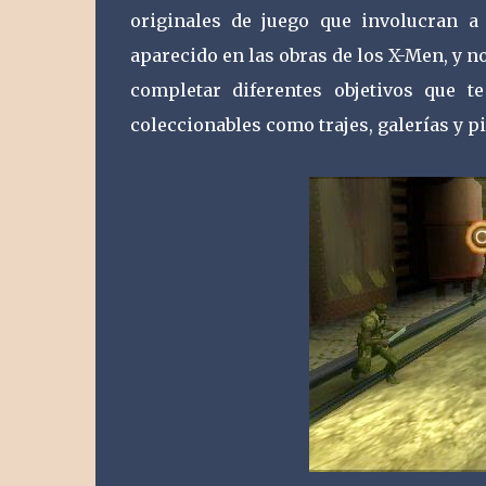
originales de juego que involucran a
aparecido en las obras de los X-Men, y n
completar diferentes objetivos que t
coleccionables como trajes, galerías y p