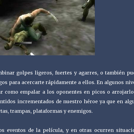
inar golpes ligeros, fuertes y agarres, o también pu
gos para acercarte rápidamente a ellos. En algunos niv
r como empalar a los oponentes en picos o arrojarlo
sentidos incrementados de nuestro héroe ya que en alg
rtas, trampas, plataformas y enemigos.
s eventos de la película, y en otras ocurren situaci