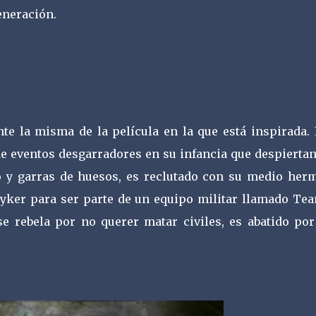
eneración.
nte la misma de la película en la que está inspirada. 
e eventos desgarradores en su infancia que despiertan
vo y garras de huesos, es reclutado con su medio her
ryker para ser parte de un equipo militar llamado Tea
e rebela por no querer matar civiles, es abatido por