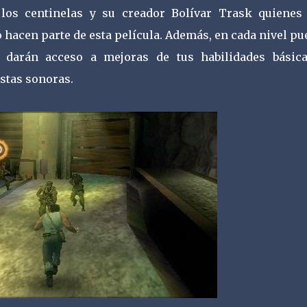
 los centinelas y su creador Bolívar Trask quienes
o hacen parte de esta película. Además, en cada nivel p
e darán acceso a mejoras de tus habilidades básica
istas sonoras.