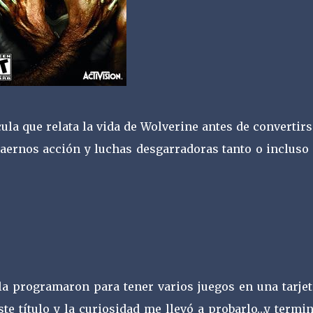
ula que relata la vida de Wolverine antes de convertir
raernos acción y luchas desgarradoras tanto o incluso
a programaron para tener varios juegos en una tarjet
te título y la curiosidad me llevó a probarlo…y termi