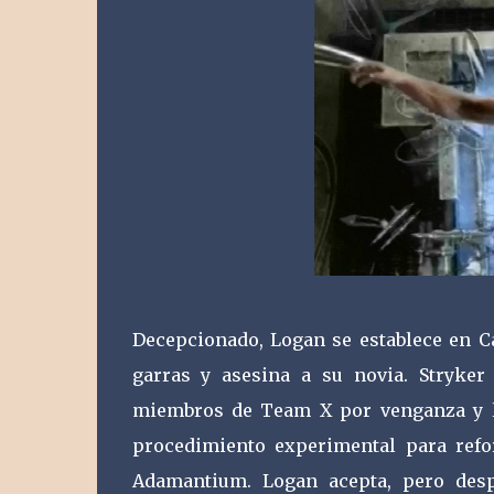
Decepcionado, Logan se establece en C
garras y asesina a su novia. Stryker
miembros de Team X por venganza y le
procedimiento experimental para refo
Adamantium. Logan acepta, pero desp