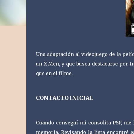
Una adaptación al videojuego de la pelíc
un X-Men, y que busca destacarse por t
que en el filme.
CONTACTO INICIAL
Cuando conseguí mi consolita PSP, me l
memoria. Revisando la lista encontré es