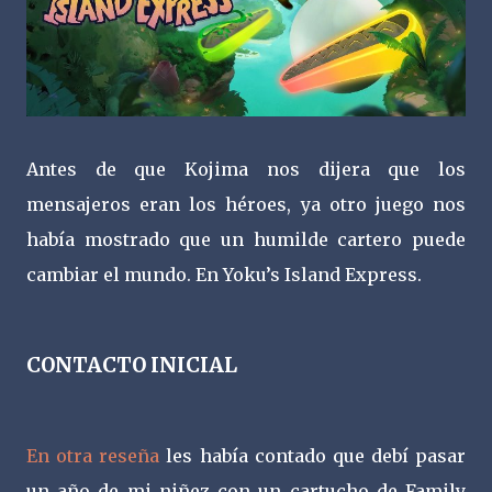
Antes de que Kojima nos dijera que los
mensajeros eran los héroes, ya otro juego nos
había mostrado que un humilde cartero puede
cambiar el mundo. En Yoku’s Island Express.
CONTACTO INICIAL
En otra reseña
les había contado que debí pasar
un año de mi niñez con un cartucho de Family