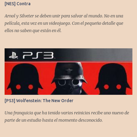
[NES] Contra
https://www.instagram.com/cronicasgoomba/ Facebook -
https://www.facebook.com/CronicasGoomba
Arnol y Silveter se deben unir para salvar al mundo. No en una
película, esta vez en un videojuego. Con el pequeño detalle que
ellos no saben que están en él.
[PS3] Wolfenstein: The New Order
Una franquicia que ha tenido varios reinicios recibe uno nuevo de
parte de un estudio hasta el momento desconocido.