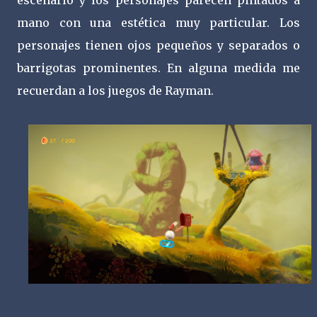
escenario y los personajes parecen pintados a
mano con una estética muy particular. Los
personajes tienen ojos pequeños y separados o
barrigotas prominentes. En alguna medida me
recuerdan a los juegos de Rayman.