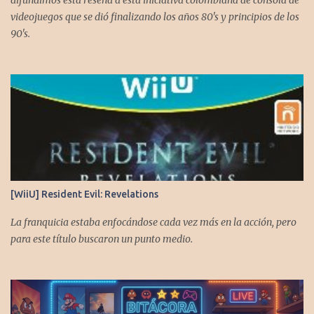
difundimos esta reseña a esta iniciativa colombiana de consola de
videojuegos que se dió finalizando los años 80's y principios de los
90's.
[WiiU] Resident Evil: Revelations
La franquicia estaba enfocándose cada vez más en la acción, pero
para este título buscaron un punto medio.