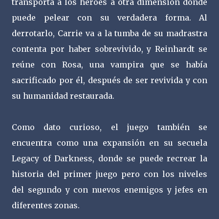
transporta a los héroes a otra dimensión donde
puede pelear con su verdadera forma. Al
derrotarlo, Carrie va a la tumba de su madrastra
contenta por haber sobrevivido, y Reinhardt se
reúne con Rosa, una vampira que se había
sacrificado por él, después de ser revivida y con
su humanidad restaurada.
Como dato curioso, el juego también se
encuentra como una expansión en su secuela
Legacy of Darkness, donde se puede recrear la
historia del primer juego pero con los niveles
del segundo y con nuevos enemigos y jefes en
diferentes zonas.