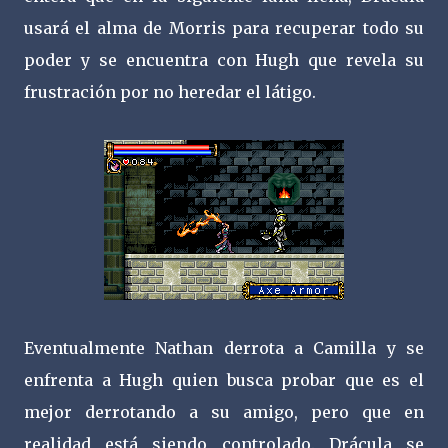
usará el alma de Morris para recuperar todo su
poder y se encuentra con Hugh que revela su
frustración por no heredar el látigo.
Eventualmente Nathan derrota a Camilla y se
enfrenta a Hugh quien busca probar que es el
mejor derrotando a su amigo, pero que en
realidad está siendo controlado. Drácula se