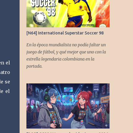
[N64] International Superstar Soccer 98
En la época mundialista no podía faltar un
juego de fútbol, y qué mejor que uno con la
estrella legendaria colombiana en la
n el
portada.
atro
e se
e el