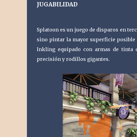
JUGABILIDAD
Splatoon es un juego de disparos en ter
sino pintar la mayor superficie posible 
Inkling equipado con armas de tinta q
precisión y rodillos gigantes.