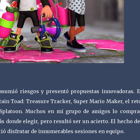
asumió riesgos y presentó propuestas innovadoras. E
tain Toad: Treasure Tracker, Super Mario Maker, el re
: Splatoon. Muchos en mi grupo de amigos lo compr
donde elegir, pero resultó ser un acierto. El hecho de
tió disfrutar de innumerables sesiones en equipo.