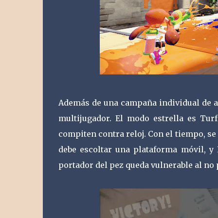
Además de una campaña individual de ap
multijugador. El modo estrella es Tur
compiten contra reloj. Con el tiempo, 
debe escoltar una plataforma móvil, y 
portador del pez queda vulnerable al no 