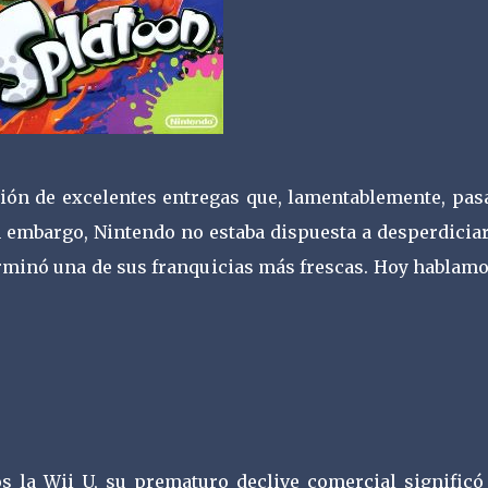
cción de excelentes entregas que, lamentablemente, pa
n embargo, Nintendo no estaba dispuesta a desperdicia
erminó una de sus franquicias más frescas. Hoy hablamo
s la Wii U, su prematuro declive comercial significó