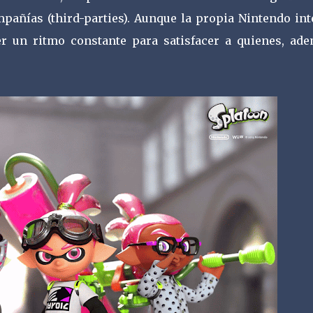
mpañías (third-parties). Aunque la propia Nintendo in
er un ritmo constante para satisfacer a quienes, ade