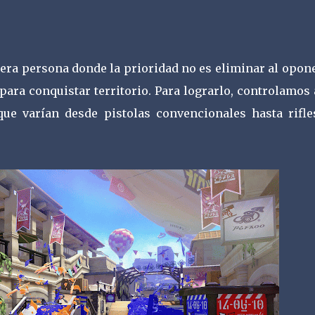
cera persona donde la prioridad no es eliminar al opon
para conquistar territorio. Para lograrlo, controlamos
ue varían desde pistolas convencionales hasta rifle