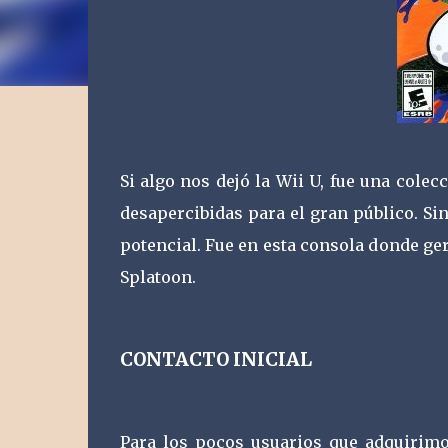
Si algo nos dejó la Wii U, fue una cole
desapercibidas para el gran público. Si
potencial. Fue en esta consola donde g
Splatoon.
CONTACTO INICIAL
Para los pocos usuarios que adquirimo