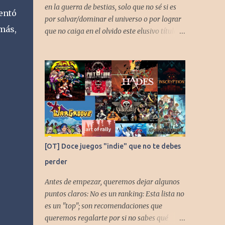
en la guerra de bestias, solo que no sé si es
tentó
por salvar/dominar el universo o por lograr
más,
que no caiga en el olvido este elusivo título
desarrollado por TAKARA
[OT] Doce juegos "indie" que no te debes
perder
Antes de empezar, queremos dejar algunos
puntos claros: No es un ranking: Esta lista no
es un "top"; son recomendaciones que
queremos regalarte por si no sabes qué