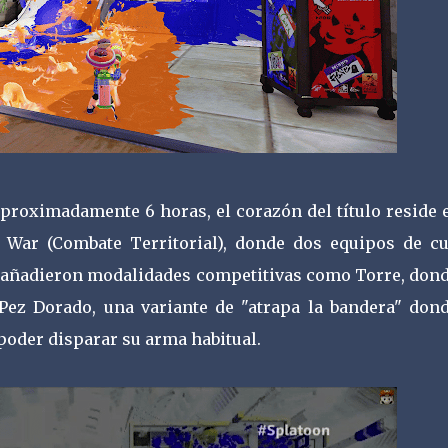
roximadamente 6 horas, el corazón del título reside e
f War (Combate Territorial), donde dos equipos de cu
se añadieron modalidades competitivas como Torre, dond
Pez Dorado, una variante de "atrapa la bandera" dond
poder disparar su arma habitual.