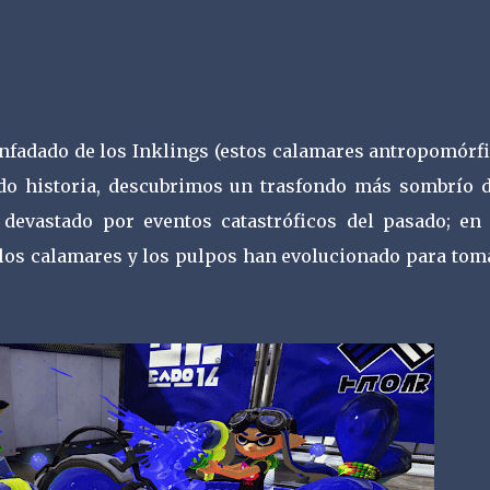
senfadado de los Inklings (estos calamares antropomórf
do historia, descubrimos un trasfondo más sombrío d
evastado por eventos catastróficos del pasado; en 
 los calamares y los pulpos han evolucionado para toma