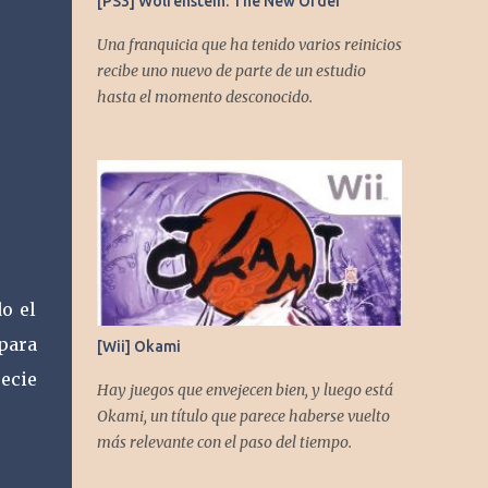
[PS3] Wolfenstein: The New Order
Una franquicia que ha tenido varios reinicios
recibe uno nuevo de parte de un estudio
hasta el momento desconocido.
o el
para
[Wii] Okami
pecie
Hay juegos que envejecen bien, y luego está
Okami, un título que parece haberse vuelto
más relevante con el paso del tiempo.