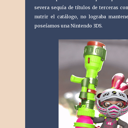
severa sequía de títulos de terceras co
nutrir el catálogo, no lograba manten
poseíamos una Nintendo 3DS.