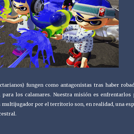
ctarianos) fungen como antagonistas tras haber robad
al para los calamares. Nuestra misión es enfrentarlos 
 multijugador por el territorio son, en realidad, una es
estral.