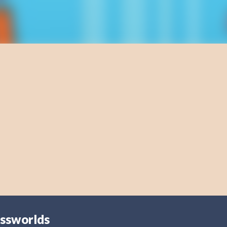
ossworlds