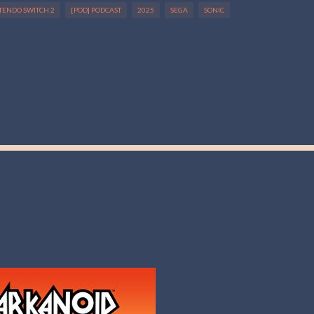
NTENDO SWITCH 2
[POD] PODCAST
2025
SEGA
SONIC