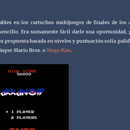
tables en los cartuchos multijuegos de finales de los 
 sencillo. Era sumamente fácil darle una oportunidad, 
e su propuesta basada en niveles y puntuación solía pali
Super Mario Bros. o
Mega Man
.