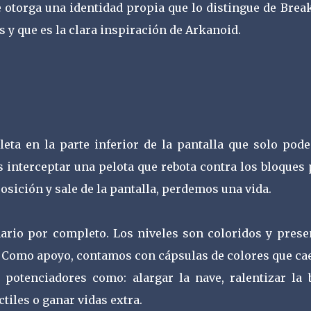
e otorga una identidad propia que lo distingue de Brea
es y que es la clara inspiración de Arkanoid.
eta en la parte inferior de la pantalla que solo pod
es interceptar una pelota que rebota contra los bloques
posición y sale de la pantalla, perdemos una vida.
ario por completo. Los niveles son coloridos y prese
. Como apoyo, contamos con cápsulas de colores que cae
 potenciadores como: alargar la nave, ralentizar la b
tiles o ganar vidas extra.