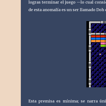
logras terminar el juego —lo cual cons
de esta anomalía es un ser llamado Doh qu
Esta premisa es mínima; se narra úni