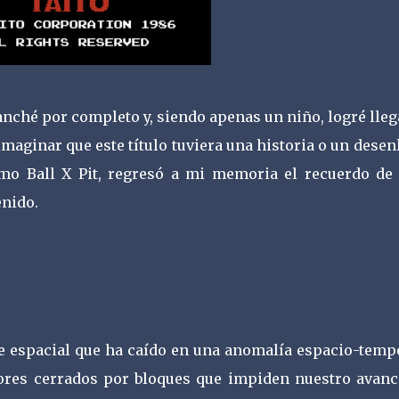
ché por completo y, siendo apenas un niño, logré lleg
 imaginar que este título tuviera una historia o un desen
mo Ball X Pit, regresó a mi memoria el recuerdo de 
enido.
e espacial que ha caído en una anomalía espacio-tempo
ores cerrados por bloques que impiden nuestro avance