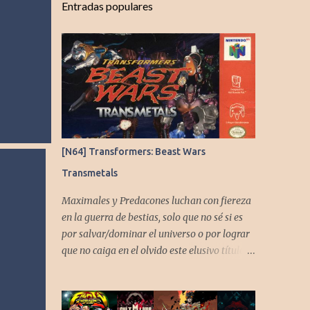
Entradas populares
[N64] Transformers: Beast Wars
Transmetals
Maximales y Predacones luchan con fiereza
en la guerra de bestias, solo que no sé si es
por salvar/dominar el universo o por lograr
que no caiga en el olvido este elusivo título
desarrollado por TAKARA