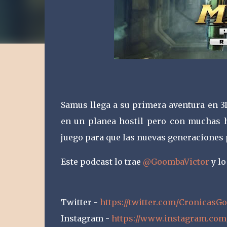
Samus llega a su primera aventura en 3D
en un planea hostil pero con muchas hi
juego para que las nuevas generaciones
Este podcast lo trae
@GoombaVictor
y l
Twitter -
https://twitter.com/Cronicas
Instagram -
https://www.instagram.com