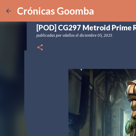
Crónicas Goomba
[POD] CG297 Metroid Prime 
publicadas por
vdallos
el
diciembre 05, 2025
[POD] CG328 Shadow Labyrin
publicadas por
Crónicas Goomba
el
julio 24, 2026
[POD] PO
0