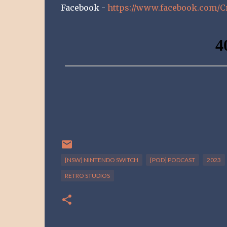
Facebook -
https://www.facebook.com/
[NSW] NINTENDO SWITCH
[POD] PODCAST
2023
RETRO STUDIOS