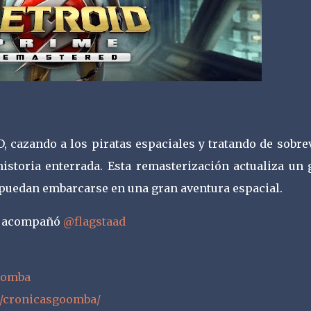
, cazando a los piratas espaciales y tratando de sobre
storia enterrada. Esta remasterización actualiza un 
 puedan embarcarse en una gran aventura espacial.
o acompañó
@flagstaad
Goomba
/cronicasgoomba/