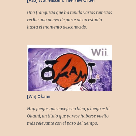
[PS3] Wolfenstein: The New Order
Una franquicia que ha tenido varios reinicios
recibe uno nuevo de parte de un estudio
hasta el momento desconocido.
[Wii] Okami
Hay juegos que envejecen bien, y luego está
Okami, un título que parece haberse vuelto
más relevante con el paso del tiempo.