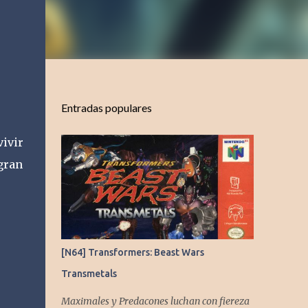
Entradas populares
vivir
gran
[N64] Transformers: Beast Wars
Transmetals
Maximales y Predacones luchan con fiereza