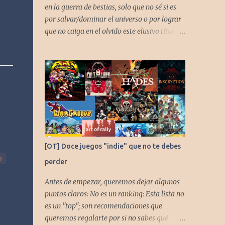
en la guerra de bestias, solo que no sé si es
por salvar/dominar el universo o por lograr
que no caiga en el olvido este elusivo título
desarrollado por TAKARA
[OT] Doce juegos "indie" que no te debes
O
perder
Antes de empezar, queremos dejar algunos
puntos claros: No es un ranking: Esta lista no
es un "top"; son recomendaciones que
queremos regalarte por si no sabes qué