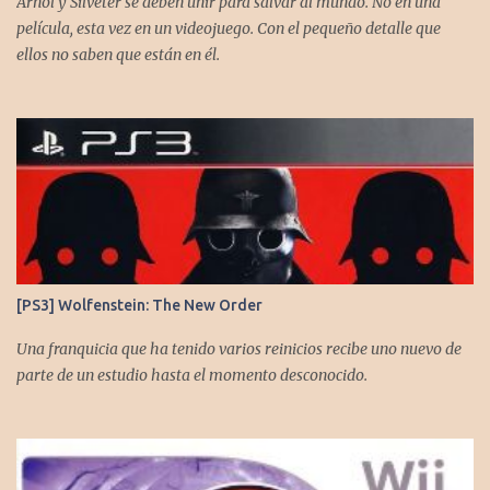
Arnol y Silveter se deben unir para salvar al mundo. No en una
película, esta vez en un videojuego. Con el pequeño detalle que
ellos no saben que están en él.
[PS3] Wolfenstein: The New Order
Una franquicia que ha tenido varios reinicios recibe uno nuevo de
parte de un estudio hasta el momento desconocido.