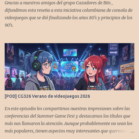
Gracias a nuestros amigos del grupo Cazadores de Bits ,
difundimos esta reseña a esta iniciativa colombiana de consola de
videojuegos que se dió finalizando los años 80's y principios de los
90's.
[POD] CG326 Verano de videojuegos 2026
En este episodio les compartimos nuestras impresiones sobre las
conferencias del Summer Game Fest y destacamos los títulos que
más nos llamaron la atención. Aunque probablemente no sean los
más populares, tienen aspectos muy interesantes que queremos
contarles Los acompañan @GoombaVictor y @flagstaad que no