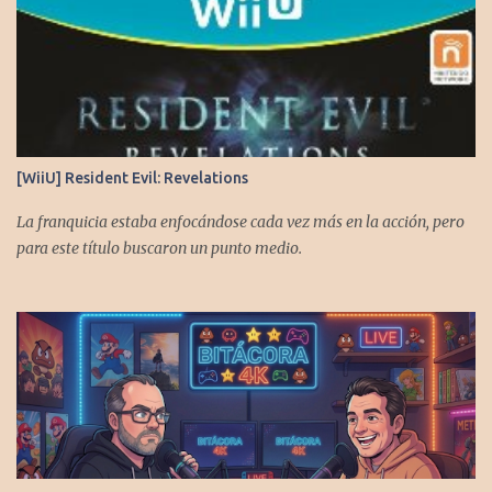
[WiiU] Resident Evil: Revelations
La franquicia estaba enfocándose cada vez más en la acción, pero
para este título buscaron un punto medio.