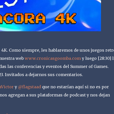
 4K. Como siempre, les hablaremos de unos juegos retr
 nuestra web
www.cronicasgoomba.com
y luego [28:30] 
odas las conferencias y eventos del Summer of Games.
3. Invitados a dejarnos sus comentarios.
Victor
y
@flagstaad
que no estarían aquí si no es por
 nos agregan a sus plataformas de podcast y nos dejan