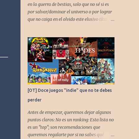
en la guerra de bestias, solo que no sé si es
por salvar/dominar el universo o por lograr
que no caiga en el olvido este elusivo título
desarrollado por TAKARA
[OT] Doce juegos "indie" que no te debes
perder
Antes de empezar, queremos dejar algunos
puntos claros: No es un ranking: Esta lista no
es un "top"; son recomendaciones que
queremos regalarte por si no sabes qué