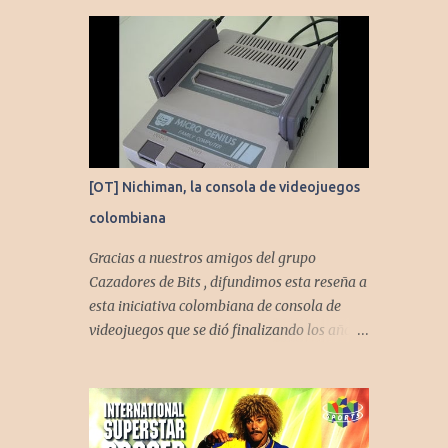
[OT] Nichiman, la consola de videojuegos
colombiana
Gracias a nuestros amigos del grupo
Cazadores de Bits , difundimos esta reseña a
esta iniciativa colombiana de consola de
videojuegos que se dió finalizando los años
80's y principios de los 90's.