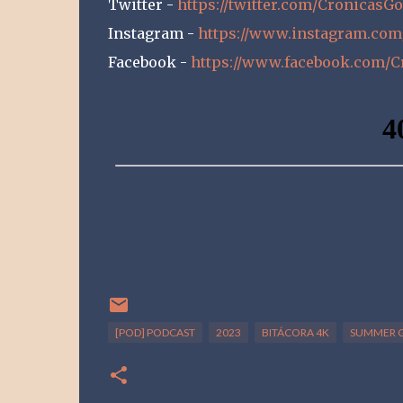
Twitter -
https://twitter.com/Cronicas
Instagram -
https://www.instagram.com
Facebook -
https://www.facebook.com/
[POD] PODCAST
2023
BITÁCORA 4K
SUMMER G