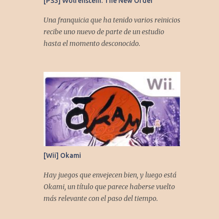
[PS3] Wolfenstein: The New Order
Una franquicia que ha tenido varios reinicios
recibe uno nuevo de parte de un estudio
hasta el momento desconocido.
[Wii] Okami
Hay juegos que envejecen bien, y luego está
Okami, un título que parece haberse vuelto
más relevante con el paso del tiempo.