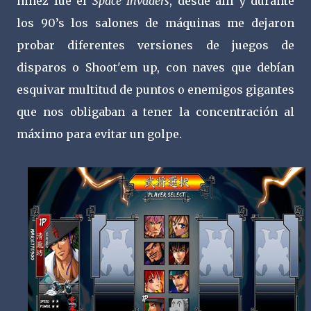
niñez fue el
Space Invaders
, desde allí y durante
los 90’s los salones de máquinas me dejaron
probar diferentes versiones de juegos de
disparos o Shoot'em up, con naves que debían
esquivar multitud de puntos o enemigos gigantes
que nos obligaban a tener la concentración al
máximo para evitar un golpe.