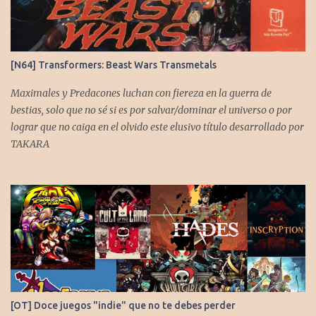
s
[N64] Transformers: Beast Wars Transmetals
Maximales y Predacones luchan con fiereza en la guerra de
bestias, solo que no sé si es por salvar/dominar el universo o por
lograr que no caiga en el olvido este elusivo título desarrollado por
TAKARA
[OT] Doce juegos "indie" que no te debes perder