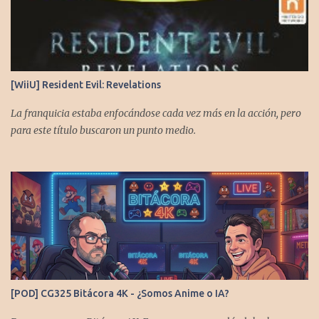
[WiiU] Resident Evil: Revelations
La franquicia estaba enfocándose cada vez más en la acción, pero
para este título buscaron un punto medio.
[POD] CG325 Bitácora 4K - ¿Somos Anime o IA?