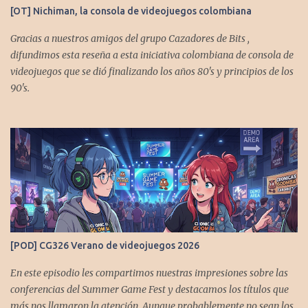
[OT] Nichiman, la consola de videojuegos colombiana
Gracias a nuestros amigos del grupo Cazadores de Bits ,
difundimos esta reseña a esta iniciativa colombiana de consola de
videojuegos que se dió finalizando los años 80's y principios de los
90's.
[POD] CG326 Verano de videojuegos 2026
En este episodio les compartimos nuestras impresiones sobre las
conferencias del Summer Game Fest y destacamos los títulos que
más nos llamaron la atención. Aunque probablemente no sean los