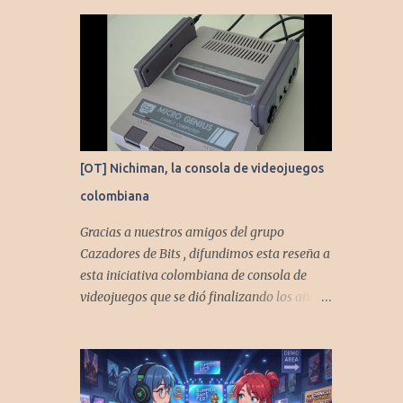
[OT] Nichiman, la consola de videojuegos
colombiana
Gracias a nuestros amigos del grupo
Cazadores de Bits , difundimos esta reseña a
esta iniciativa colombiana de consola de
videojuegos que se dió finalizando los años
80's y principios de los 90's.