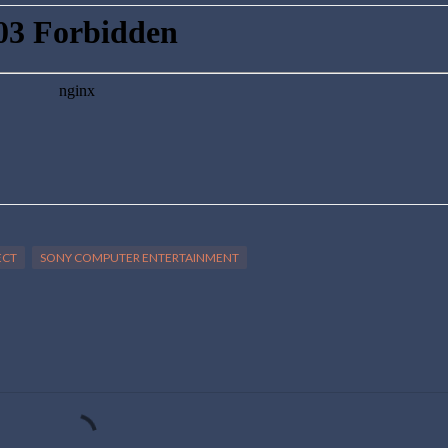
ECT
SONY COMPUTER ENTERTAINMENT