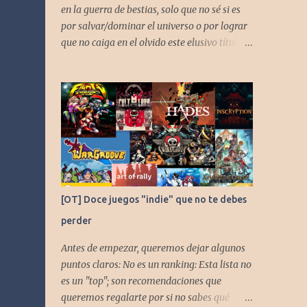
en la guerra de bestias, solo que no sé si es
por salvar/dominar el universo o por lograr
que no caiga en el olvido este elusivo título
desarrollado por TAKARA
[OT] Doce juegos "indie" que no te debes
perder
Antes de empezar, queremos dejar algunos
puntos claros: No es un ranking: Esta lista no
es un "top"; son recomendaciones que
queremos regalarte por si no sabes qué