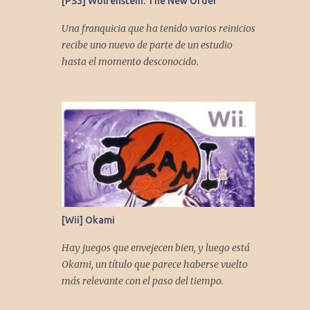
[PS3] Wolfenstein: The New Order
Una franquicia que ha tenido varios reinicios
recibe uno nuevo de parte de un estudio
hasta el momento desconocido.
[Wii] Okami
Hay juegos que envejecen bien, y luego está
Okami, un título que parece haberse vuelto
más relevante con el paso del tiempo.