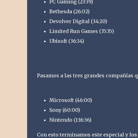
PC Gaming (23:39)
Bethesda (26:02)
Devolver Digital (34:20)
Limited Run Games (35:35)
Ubisoft (36:34)
Pasamos a las tres grandes compañías q
Microsoft (46:00)
Sony (60:00)
Nintendo (1:16:36)
Con esto terminamos este especial y los