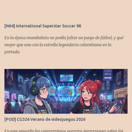
[N64] International Superstar Soccer 98
En la época mundialista no podía faltar un juego de fútbol, y qué
mejor que uno con la estrella legendaria colombiana en la
portada.
[POD] CG326 Verano de videojuegos 2026
En este episodio les compartimos nuestras impresiones sobre las