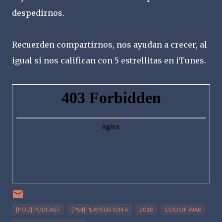
despedirnos.
Recuerden compartirnos, nos ayudan a crecer, al
igual si nos califican con 5 estrellitas en iTunes.
[POD] PODCAST
[PS4] PLAYSTATION 4
2018
GOD OF WAR