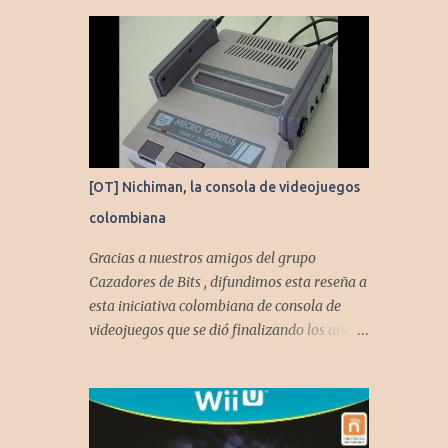
[OT] Nichiman, la consola de videojuegos
colombiana
Gracias a nuestros amigos del grupo
Cazadores de Bits , difundimos esta reseña a
esta iniciativa colombiana de consola de
videojuegos que se dió finalizando los años
80's y principios de los 90's.