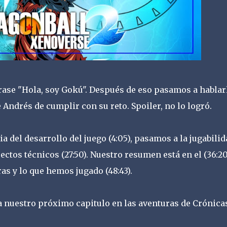
rase "Hola, soy Gokú". Después de eso pasamos a hablar
 Andrés de cumplir con su reto. Spoiler, no lo logró.
del desarrollo del juego (4:05), pasamos a la jugabilid
ectos técnicos (27:50). Nuestro resumen está en el (36:20
 y lo que hemos jugado (48:43).
 nuestro próximo capitulo en las aventuras de Crónica