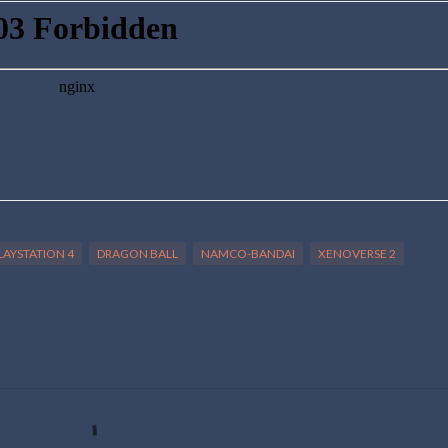
PLAYSTATION 4
DRAGON BALL
NAMCO-BANDAI
XENOVERSE 2