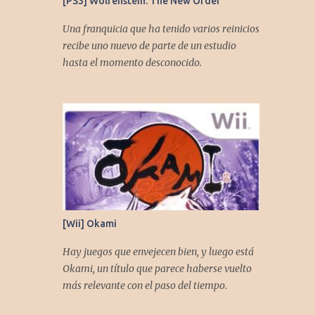
[PS3] Wolfenstein: The New Order
Una franquicia que ha tenido varios reinicios
recibe uno nuevo de parte de un estudio
hasta el momento desconocido.
[Wii] Okami
Hay juegos que envejecen bien, y luego está
Okami, un título que parece haberse vuelto
más relevante con el paso del tiempo.