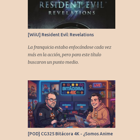
[WiiU] Resident Evil: Revelations
La franquicia estaba enfocándose cada vez
más en la acción, pero para este título
buscaron un punto medio.
[POD] CG325 Bitácora 4K - ¿Somos Anime