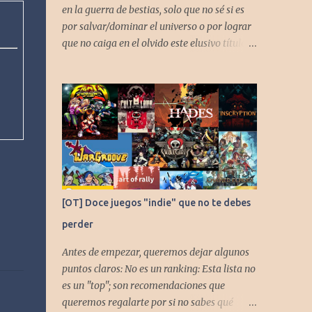
en la guerra de bestias, solo que no sé si es
por salvar/dominar el universo o por lograr
que no caiga en el olvido este elusivo título
desarrollado por TAKARA
[OT] Doce juegos "indie" que no te debes
perder
Antes de empezar, queremos dejar algunos
puntos claros: No es un ranking: Esta lista no
es un "top"; son recomendaciones que
queremos regalarte por si no sabes qué