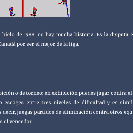
hielo de 1988, no hay mucha historia. Es la disputa e
anadá por ser el mejor de la liga.
ición o de torneo: en exhibición puedes jugar contra e
 escoges entre tres niveles de dificultad y es simil
s decir, juegas partidos de eliminación contra otros eq
s el vencedor.