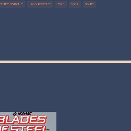
NTENDO SWITCH 2
[POD] PODCAST
2025
SEGA
SONIC