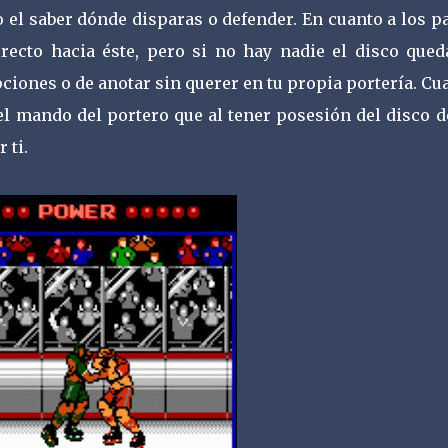
 el saber dónde disparas o defender. En cuanto a los p
recto hacia éste, pero si no hay nadie el disco qued
epciones o de anotar sin querer en tu propia portería. C
 el mando del portero que al tener posesión del disco 
 ti.