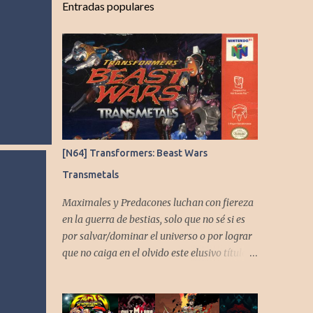
Entradas populares
[N64] Transformers: Beast Wars
Transmetals
Maximales y Predacones luchan con fiereza
en la guerra de bestias, solo que no sé si es
por salvar/dominar el universo o por lograr
que no caiga en el olvido este elusivo título
desarrollado por TAKARA