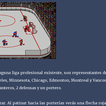
guna liga profesional existente, son representantes d
eles, Minnesota, Chicago, Edmonton, Montreal y Vancou
nteros, 2 defensas y un portero.
ar. Al patinar hacia las porterías verás una flecha roj