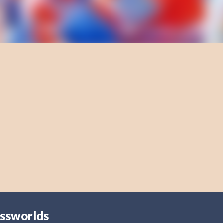
ossworlds