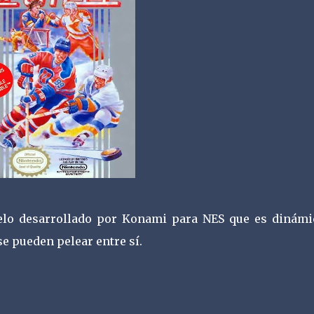
ielo desarrollado por Konami para NES que es dinámi
se pueden pelear entre sí.