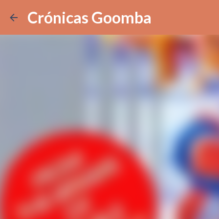
Crónicas Goomba