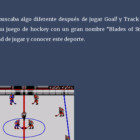
buscaba algo diferente después de jugar Goal! y Track
su juego de hockey con un gran nombre “Blades of Ste
d de jugar y conocer este deporte.