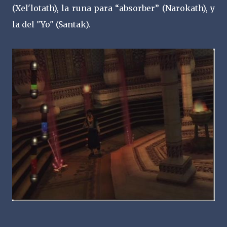
(Xel'lotath), la runa para “absorber” (Narokath), y
la del "Yo" (Santak).