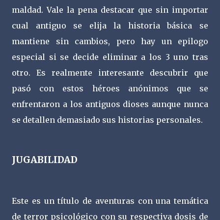
maldad. Vale la pena destacar que sin importar
cual antiguo se elija la historia básica se
mantiene sin cambios, pero hay un epilogo
especial si se decide eliminar a los 3 uno tras
otro. Es realmente interesante descubrir que
pasó con estos héroes anónimos que se
enfrentaron a los antiguos dioses aunque nunca
se detallen demasiado sus historias personales.
JUGABILIDAD
Este es un título de aventuras con una temática
de terror psicológico con su respectiva dosis de