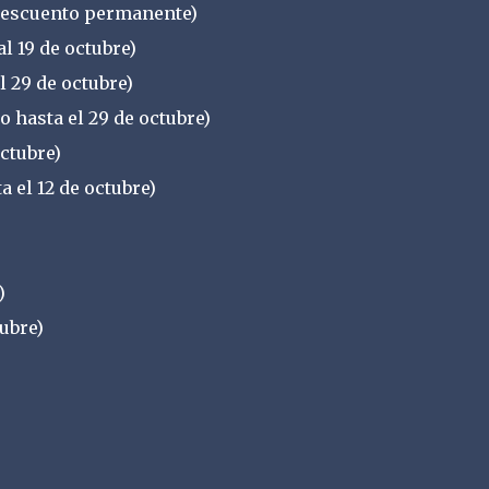
 (descuento permanente)
al 19 de octubre)
 29 de octubre)
o hasta el 29 de octubre)
ctubre)
a el 12 de octubre)
)
tubre)