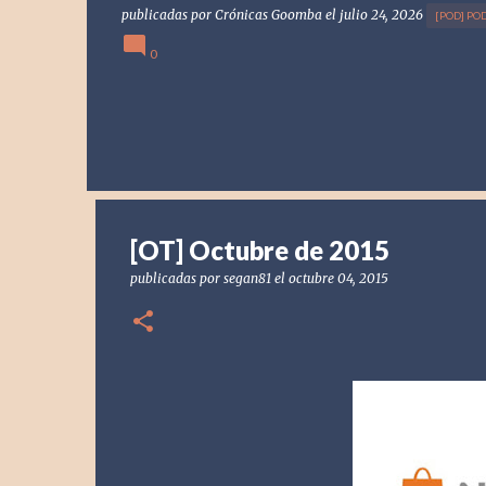
publicadas por
Crónicas Goomba
el
julio 24, 2026
[POD] PO
0
[OT] Octubre de 2015
publicadas por
segan81
el
octubre 04, 2015