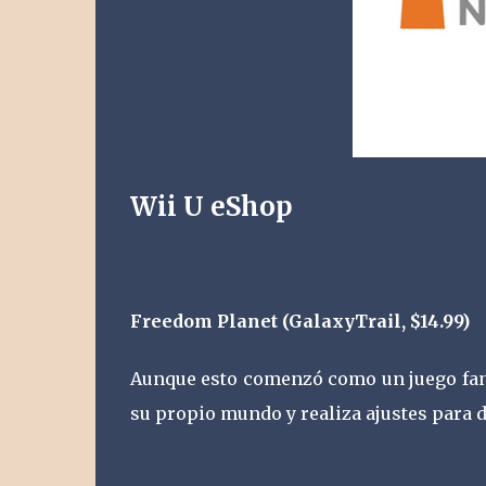
Wii U eShop
Freedom Planet (GalaxyTrail, $14.99)
Aunque esto comenzó como un juego fan 
su propio mundo y realiza ajustes para d