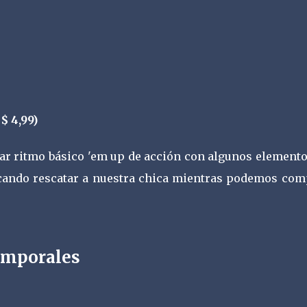
$ 4,99)
lar ritmo básico 'em up de acción con algunos element
cando rescatar a nuestra chica mientras podemos com
emporales