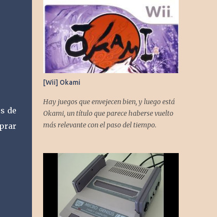
[Wii] Okami
Hay juegos que envejecen bien, y luego está
os de
Okami, un título que parece haberse vuelto
más relevante con el paso del tiempo.
prar