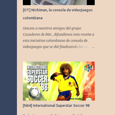
[OT] Nichiman, la consola de videojuegos
colombiana
Gracias a nuestros amigos del grupo
Cazadores de Bits , difundimos esta reseña a
esta iniciativa colombiana de consola de
videojuegos que se dió finalizando los años
80's y principios de los 90's.
[N64] International Superstar Soccer 98