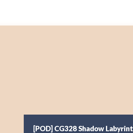
[POD] CG328 Shadow Labyrin