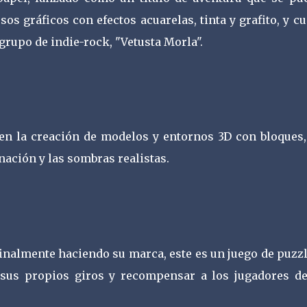
s gráficos con efectos acuarelas, tinta y grafito, y c
rupo de indie-rock, "Vetusta Morla".
 en la creación de modelos y entornos 3D con bloques,
nación y las sombras realistas.
inalmente haciendo su marca, este es un juego de puzzl
 sus propios giros y recompensar a los jugadores de