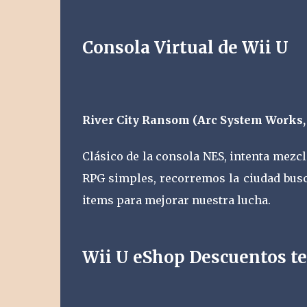
Consola Virtual de Wii U
River City Ransom (Arc System Works, 
Clásico de la consola NES, intenta mezc
RPG simples, recorremos la ciudad bus
items para mejorar nuestra lucha.
Wii U eShop Descuentos t