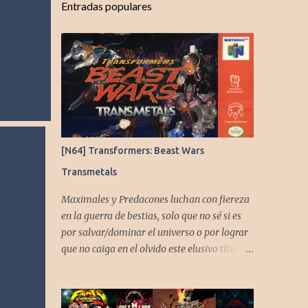
Entradas populares
[N64] Transformers: Beast Wars
Transmetals
Maximales y Predacones luchan con fiereza
en la guerra de bestias, solo que no sé si es
por salvar/dominar el universo o por lograr
que no caiga en el olvido este elusivo título
desarrollado por TAKARA