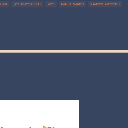
DCAST
[PS5] PLAYSTATION 5
2025
BANDAI NAMCO
SHADOW LABYRINTH