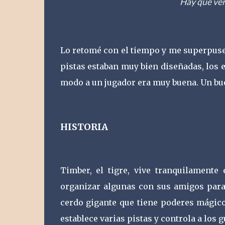
Hay que ver
Lo retomé con el tiempo y me superpuse
pistas estaban muy bien diseñadas, los 
modo a un jugador era muy buena. Un bue
HISTORIA
Timber, el tigre, vive tranquilamente 
organizar algunas con sus amigos para 
cerdo gigante que tiene poderes mágico
establece varias pistas y controla a los 