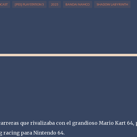
DCAST
[PS5] PLAYSTATION 5
2025
BANDAI NAMCO
SHADOW LABYRINTH
arreras que rivalizaba con el grandioso Mario Kart 64,
 racing para Nintendo 64.