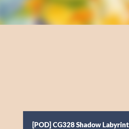
[POD] CG328 Shadow Labyrin