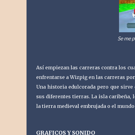
Se me p
Así empiezan las carreras contra los cua
enfrentarse a Wizpig en las carreras por
Una historia edulcorada pero que sirve
sus diferentes tierras. La isla caribeña,
la tierra medieval embrujada o el mundo 
GRAFICOS Y SONIDO