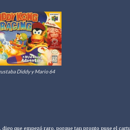
ustaba Diddy y Mario 64
, digo que empezó raro, porque tan pronto puse el car