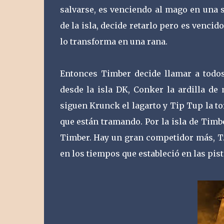
salvarse, es venciendo al mago en una 
de la isla, decide retarlo pero es venci
lo transforma en una rana.
Entonces Timber decide llamar a todo
desde la isla DK, Conker la ardilla de
siguen Krunck el lagarto y Tip Tup la t
que están tramando. Por la isla de Timb
Timber. Hay un gran competidor más, T.T.
en los tiempos que estableció en las pist