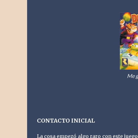
Me g
CONTACTO INICIAL
La cosa empezó algo raro con este juego