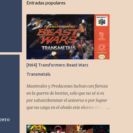
Entradas populares
[N64] Transformers: Beast Wars
Transmetals
Maximales y Predacones luchan con fiereza
en la guerra de bestias, solo que no sé si es
por salvar/dominar el universo o por lograr
que no caiga en el olvido este elusivo título
desarrollado por TAKARA
 pero