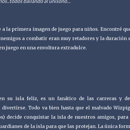
los..todos bailando al unísono...
 a la primera imagen de juego para niños. Encontré que
enemigos a combatir eran muy retadores y la duración 
n juego en una envoltura extradulce.
en su isla feliz, es un fanático de las carreras y de
divertirse. Todo va bien hasta que el malvado Wizpig
s) decide conquistar la isla de nuestros amigos, para 
guardianes de la isla para que las protejan. La única for