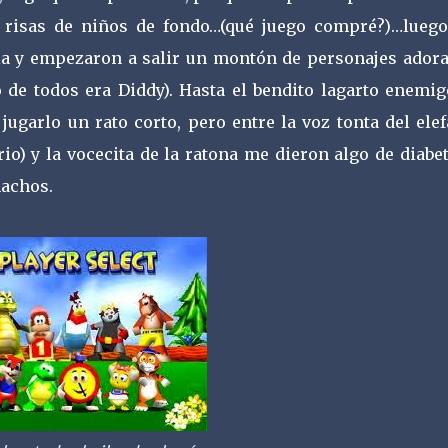
 risas de niños de fondo…(qué juego compré?)…luego
lla y empezaron a salir un montón de personajes adora
 de todos era Diddy). Hasta el bendito lagarto enemig
ugarlo un rato corto, pero entre la voz tonta del ele
io) y la vocecita de la ratona me dieron algo de diabe
machos.