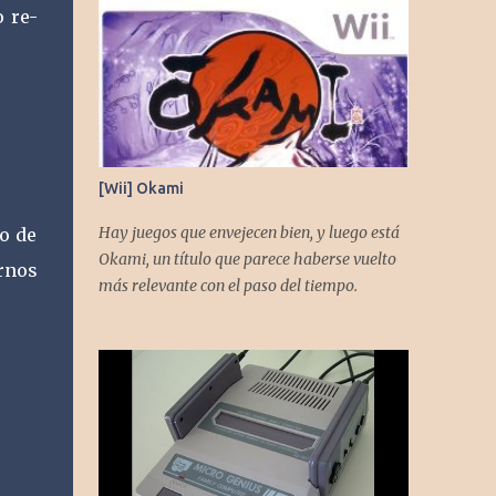
o re-
[Wii] Okami
Hay juegos que envejecen bien, y luego está
do de
Okami, un título que parece haberse vuelto
arnos
más relevante con el paso del tiempo.