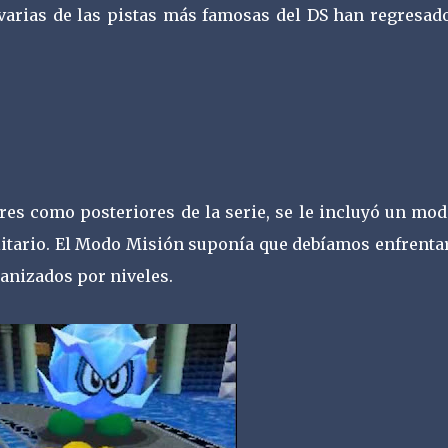
 varias de las pistas más famosas del DS han regresad
iores como posteriores de la serie, se le incluyó un mo
olitario. El Modo Misión suponía que debíamos enfrent
ganizados por niveles.