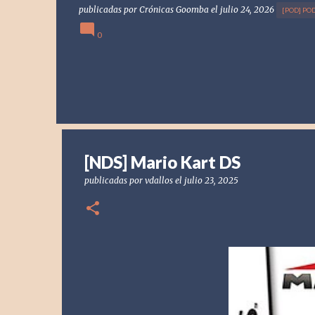
publicadas por
Crónicas Goomba
el
julio 24, 2026
[POD] PO
0
[NDS] Mario Kart DS
publicadas por
vdallos
el
julio 23, 2025