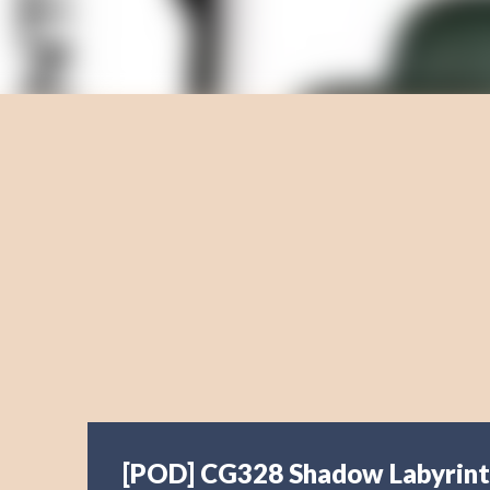
[POD] CG328 Shadow Labyrin