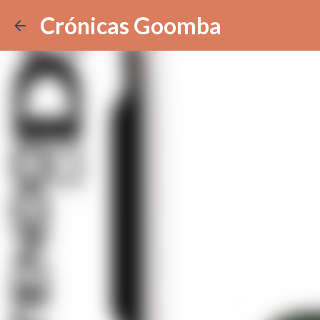
Crónicas Goomba