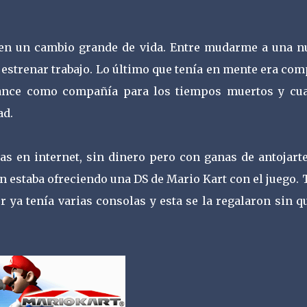
 en un cambio grande de vida. Entre mudarme a una n
estrenar trabajo. Lo último que tenía en mente era co
ance como compañía para los tiempos muertos y cu
ad.
s en internet, sin dinero pero con ganas de antojarte
n estaba ofreciendo una DS de Mario Kart con el juego.
r ya tenía varias consolas y esta se la regalaron sin q