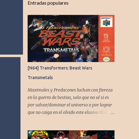
Entradas populares
[N64] Transformers: Beast Wars
Transmetals
Maximales y Predacones luchan con fiereza
en la guerra de bestias, solo que no sé si es
por salvar/dominar el universo o por lograr
que no caiga en el olvido este elusivo título
desarrollado por TAKARA